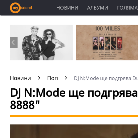
НОВИНИ
АЛБУМИ
ГОЛЯМАТ
Новини
Поп
DJ N:Mode ще подгрява Dur
DJ N:Mode ще подгрява
8888"