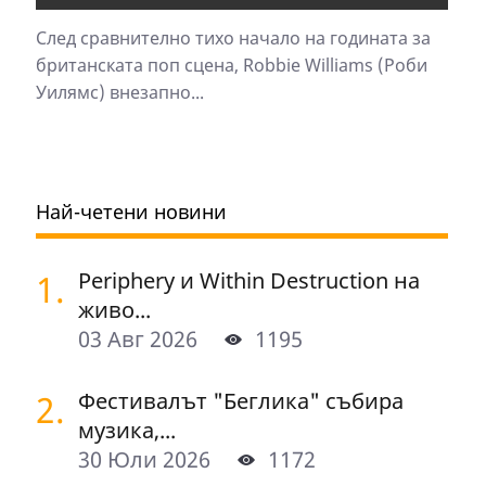
След сравнително тихо начало на годината за
британската поп сцена, Robbie Williams (Роби
Уилямс) внезапно...
Най-четени новини
1.
Periphery и Within Destruction на
живо...
03 Авг 2026
1195
2.
Фестивалът "Беглика" събира
музика,...
30 Юли 2026
1172