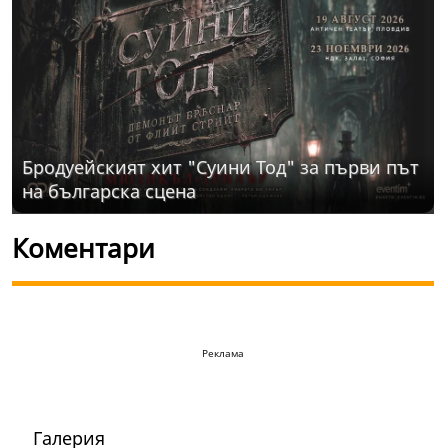
Бродуейският хит "Суини Тод" за първи път
на българска сцена
Коментари
Реклама
Галерия