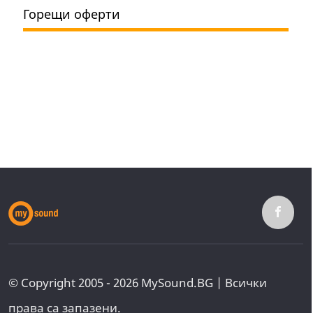
Горещи оферти
© Copyright 2005 - 2026 MySound.BG | Всички
права са запазени.