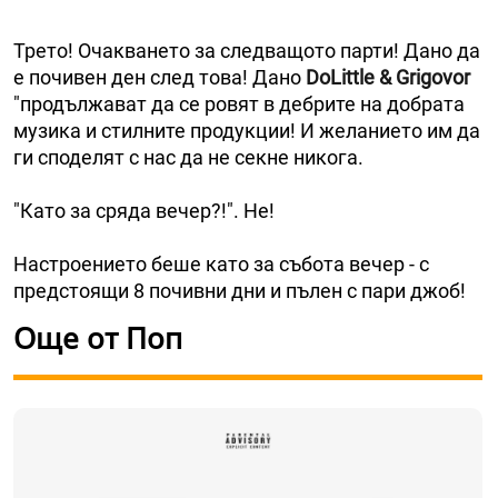
Трето! Очакването за следващото парти! Дано да
е почивен ден след това! Дано
DoLittle & Grigovor
"продължават да се ровят в дебрите на добрата
музика и стилните продукции! И желанието им да
ги споделят с нас да не секне никога.
"Като за сряда вечер?!". Не!
Настроението беше като за събота вечер - с
предстоящи 8 почивни дни и пълен с пари джоб!
Още от Поп