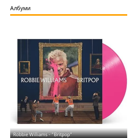
Албуми
Robbie Williams - "Britpop"