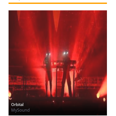
Orbital
MySound