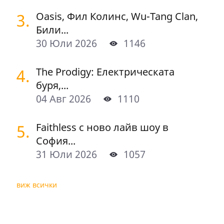
3.
Oasis, Фил Колинс, Wu-Tang Clan,
Били...
30 Юли 2026
1146
4.
The Prodigy: Електрическата
буря,...
04 Авг 2026
1110
5.
Faithless с ново лайв шоу в
София...
31 Юли 2026
1057
виж всички