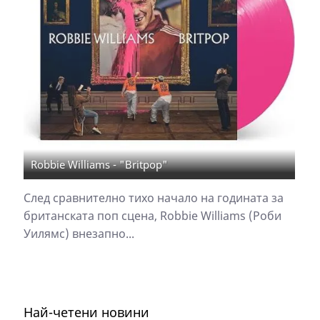
Robbie Williams - "Britpop"
След сравнително тихо начало на годината за
британската поп сцена, Robbie Williams (Роби
Уилямс) внезапно...
Най-четени новини