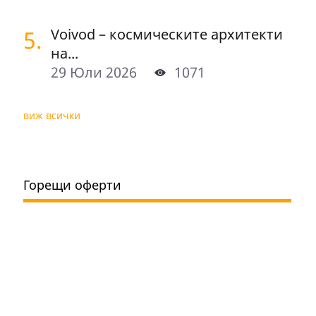
5.
Voivod – космическите архитекти
на...
29 Юли 2026
1071
виж всички
Горещи оферти