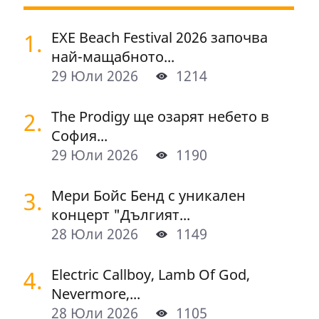
1.
EXE Beach Festival 2026 започва
най-мащабното...
29 Юли 2026
1214
2.
The Prodigy ще озарят небето в
София...
29 Юли 2026
1190
3.
Мери Бойс Бенд с уникален
концерт "Дългият...
28 Юли 2026
1149
4.
Electric Callboy, Lamb Of God,
Nevermore,...
28 Юли 2026
1105