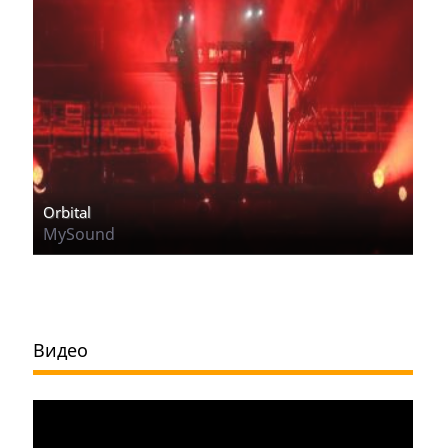
Orbital
MySound
Видео