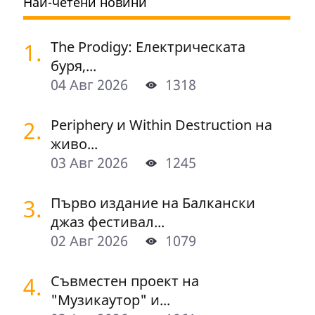
Най-четени новини
1.
The Prodigy: Електрическата
буря,...
04 Авг 2026
1318
2.
Periphery и Within Destruction на
живо...
03 Авг 2026
1245
3.
Първо издание на Балкански
джаз фестивал...
02 Авг 2026
1079
4.
Съвместен проект на
"Музикаутор" и...