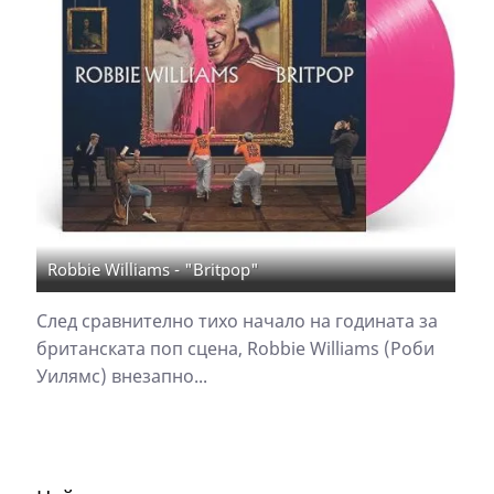
Robbie Williams - "Britpop"
След сравнително тихо начало на годината за
британската поп сцена, Robbie Williams (Роби
Уилямс) внезапно...