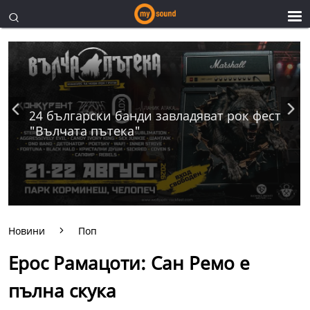
24 български банди завладяват рок фест
"Вълчата пътека"
Новини
Поп
Ерос Рамацоти: Сан Ремо е
пълна скука