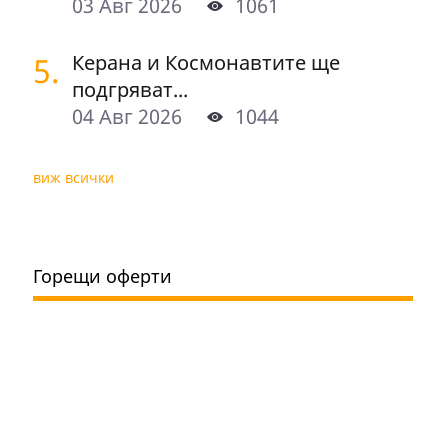
03 Авг 2026
1061
5.
Керана и Космонавтите ще
подгряват...
04 Авг 2026
1044
виж всички
Горещи оферти