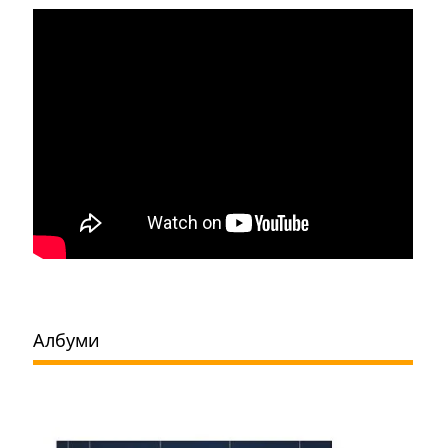
Албуми