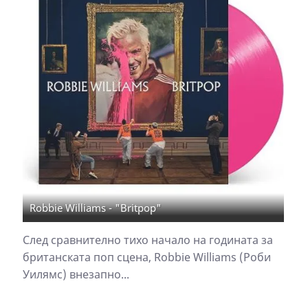
Robbie Williams - "Britpop"
След сравнително тихо начало на годината за
британската поп сцена, Robbie Williams (Роби
Уилямс) внезапно...