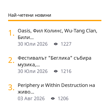
Най-четени новини
1.
Oasis, Фил Колинс, Wu-Tang Clan,
Били...
30 Юли 2026
1227
2.
Фестивалът "Беглика" събира
музика,...
30 Юли 2026
1216
3.
Periphery и Within Destruction на
живо...
03 Авг 2026
1206