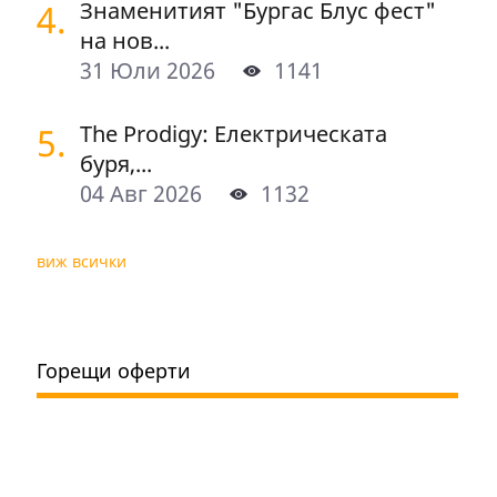
4.
Знаменитият "Бургас Блус фест"
на нов...
31 Юли 2026
1141
5.
The Prodigy: Електрическата
буря,...
04 Авг 2026
1132
виж всички
Горещи оферти