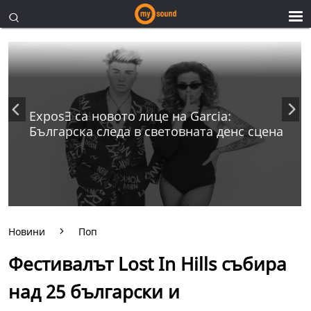
ExposƎ са новото лице на Garcia:
Българска следа в световната денс сцена
Новини
Поп
Фестивалът Lost In Hills събира
над 25 български и