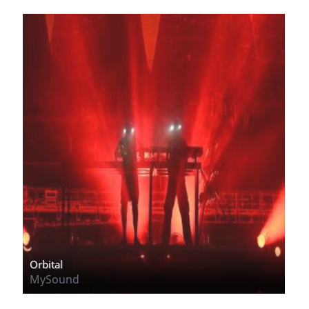
Orbital
MySound