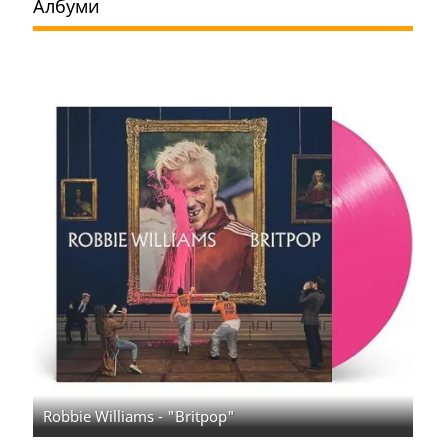
Албуми
Robbie Williams - "Britpop"