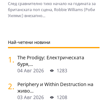
След сравнително тихо начало на годината за
британската поп сцена, Robbie Williams (Роби
Уилямс) внезапно...
Най-четени новини
1.
The Prodigy: Електрическата
буря,...
04 Авг 2026
1283
2.
Periphery и Within Destruction на
живо...
03 Авг 2026
1208