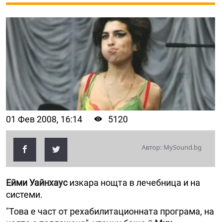
01 Фев 2008, 16:14
5120
Автор: MySound.bg
Ейми Уайнхаус
изкара нощта в лечебница и на
системи.
"Това е част от рехабилитационната програма, на