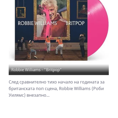
Robbie Williams - "Britpop"
След сравнително тихо начало на годината за
британската поп сцена, Robbie Williams (Роби
Уилямс) внезапно...