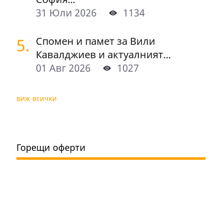
31 Юли 2026
1134
5.
Спомен и памет за Вили
Кавалджиев и актуалният...
01 Авг 2026
1027
виж всички
Горещи оферти