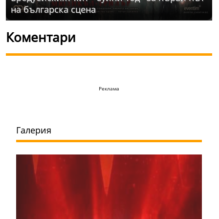
на българска сцена
Коментари
Реклама
Галерия