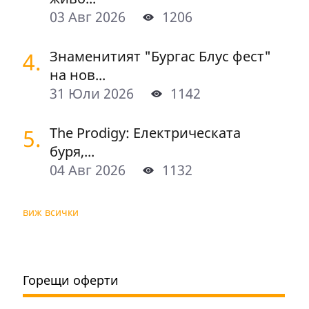
03 Авг 2026
1206
4.
Знаменитият "Бургас Блус фест"
на нов...
31 Юли 2026
1142
5.
The Prodigy: Електрическата
буря,...
04 Авг 2026
1132
виж всички
Горещи оферти