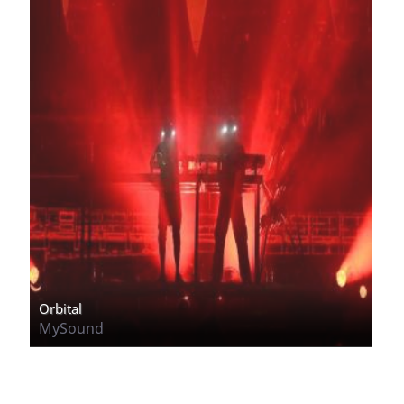
Orbital
MySound