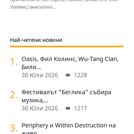
Уилямс) внезапно...
Най-четени новини
1.
Oasis, Фил Колинс, Wu-Tang Clan,
Били...
30 Юли 2026
1228
2.
Фестивалът "Беглика" събира
музика,...
30 Юли 2026
1217
3.
Periphery и Within Destruction на
живо...