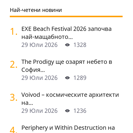
Най-четени новини
1.
EXE Beach Festival 2026 започва
най-мащабното...
29 Юли 2026
1328
2.
The Prodigy ще озарят небето в
София...
29 Юли 2026
1289
3.
Voivod – космическите архитекти
на...
29 Юли 2026
1236
4.
Periphery и Within Destruction на