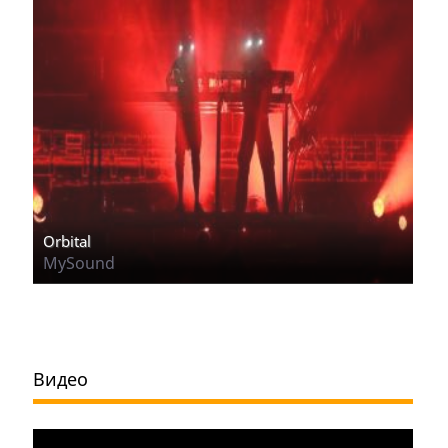
Orbital
MySound
Видео