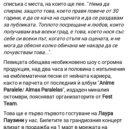
списъка с места, на които ще пее. "
Няма да
спирам, защото това, което правя повече от 30
години, е да се кача на сцената и да се раздавам
за публиката. Топлото посрещане и любов, които
получавам във всеки град, е това, което нося със
себе си всеки път, когато стъпя на сцената, и не
мога да обясня колко обичана ме накара да се
почувствам това..
.".
Певицата обещава необикновено шоу с огромна
продукция, над два часа и половина с изпълнения
на емблематични песни от нейната кариера,
както и парчета от последния ѝ албум "
Anime
Paralele
/
Almas Paralelas
", издаден миналия
октомври, поясняват организаторите от
Fest
Team
.
Това ще е първо първото гостуване на
Лаура
Паузини
у нас. Билетите за грандиозния концерт
влизат в продажба на 1 март в мрежата на