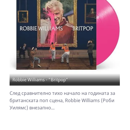
Robbie Williams - "Britpop"
След сравнително тихо начало на годината за
британската поп сцена, Robbie Williams (Роби
Уилямс) внезапно...