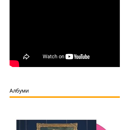
Албуми