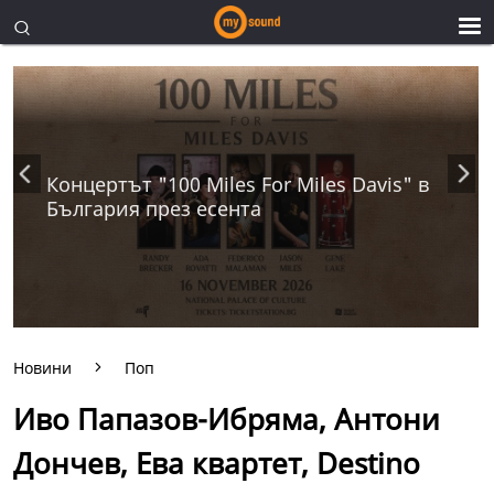
Концертът "100 Miles For Miles Davis" в
България през есента
Новини
Поп
Иво Папазов-Ибряма, Антони
Дончев, Ева квартет, Destino