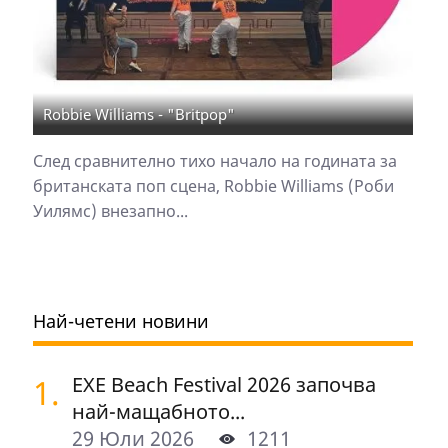
Robbie Williams - "Britpop"
След сравнително тихо начало на годината за
британската поп сцена, Robbie Williams (Роби
Уилямс) внезапно...
Най-четени новини
1.
EXE Beach Festival 2026 започва
най-мащабното...
29 Юли 2026
1211