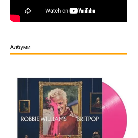
Албуми