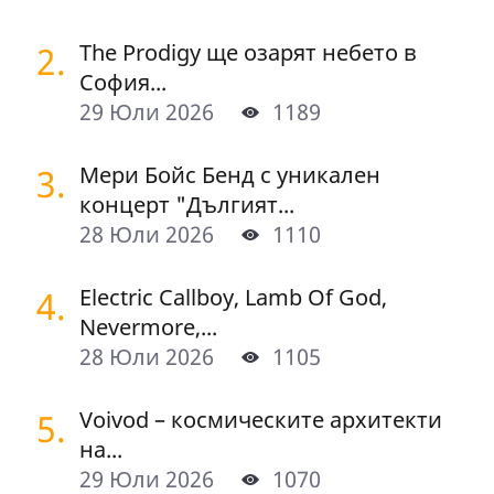
2.
The Prodigy ще озарят небето в
София...
29 Юли 2026
1189
3.
Мери Бойс Бенд с уникален
концерт "Дългият...
28 Юли 2026
1110
4.
Electric Callboy, Lamb Of God,
Nevermore,...
28 Юли 2026
1105
5.
Voivod – космическите архитекти
на...
29 Юли 2026
1070