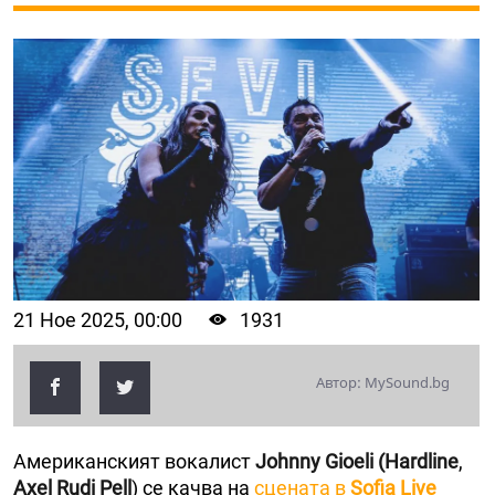
21 Ное 2025, 00:00
1931
Автор: MySound.bg
Американският вокалист
Johnny Gioeli
(Hardline
,
Axel Rudi Pell
) се качва на
сцената в
Sofia Live