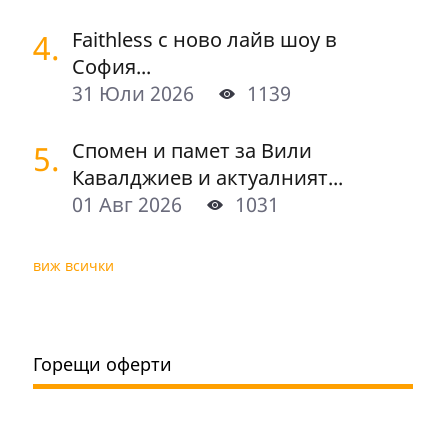
4.
Faithless с ново лайв шоу в
София...
31 Юли 2026
1139
5.
Спомен и памет за Вили
Кавалджиев и актуалният...
01 Авг 2026
1031
виж всички
Горещи оферти