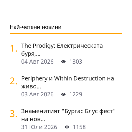
Най-четени новини
1.
The Prodigy: Електрическата
буря,...
04 Авг 2026
1303
2.
Periphery и Within Destruction на
живо...
03 Авг 2026
1229
3.
Знаменитият "Бургас Блус фест"
на нов...
31 Юли 2026
1158