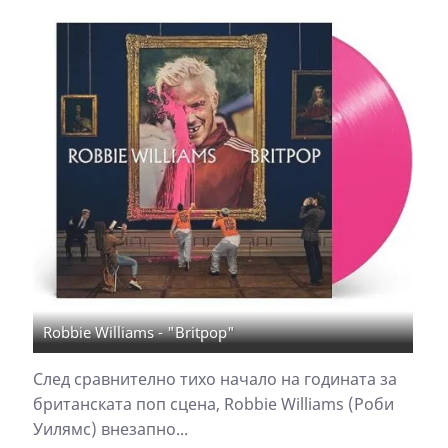
Robbie Williams - "Britpop"
След сравнително тихо начало на годината за
британската поп сцена, Robbie Williams (Роби
Уилямс) внезапно...