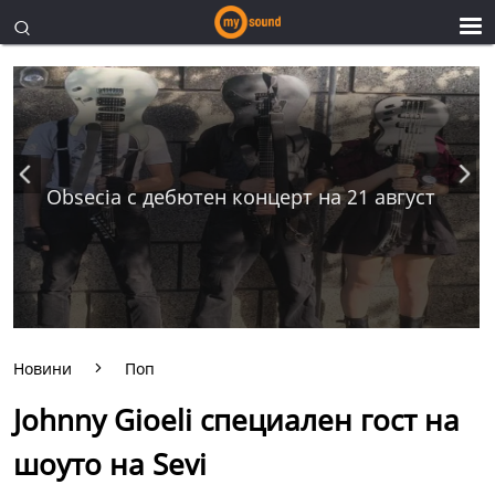
Obsecia с дебютен концерт на 21 август
Новини
Поп
Johnny Gioeli специалeн гост на
шоуто на Sеvi