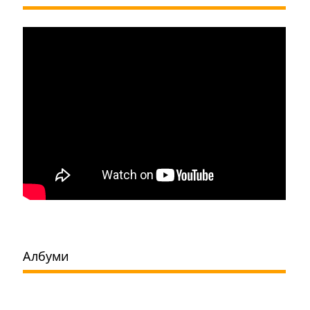
Албуми