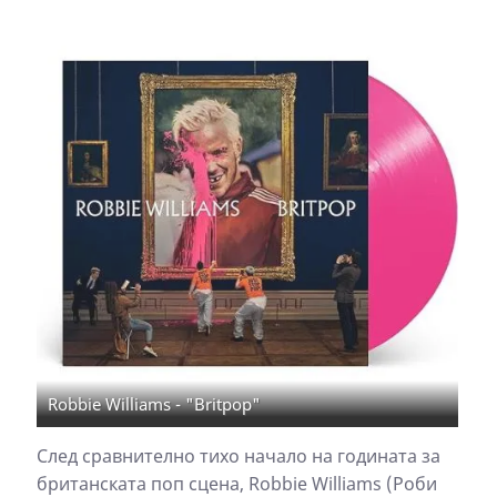
Robbie Williams - "Britpop"
След сравнително тихо начало на годината за
британската поп сцена, Robbie Williams (Роби