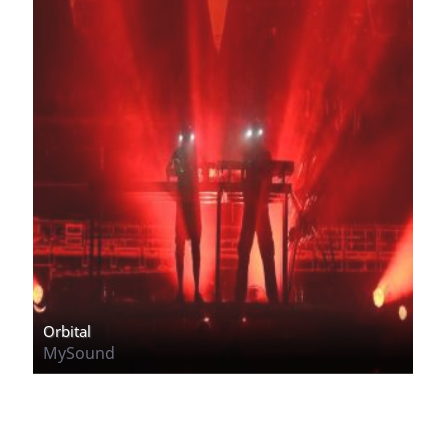
Orbital
MySound