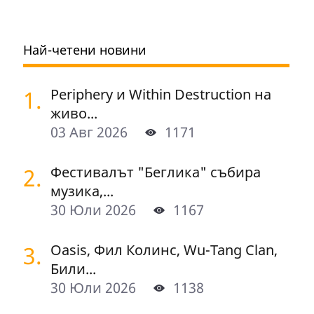
Най-четени новини
1.
Periphery и Within Destruction на
живо...
03 Авг 2026
1171
2.
Фестивалът "Беглика" събира
музика,...
30 Юли 2026
1167
3.
Oasis, Фил Колинс, Wu-Tang Clan,
Били...
30 Юли 2026
1138