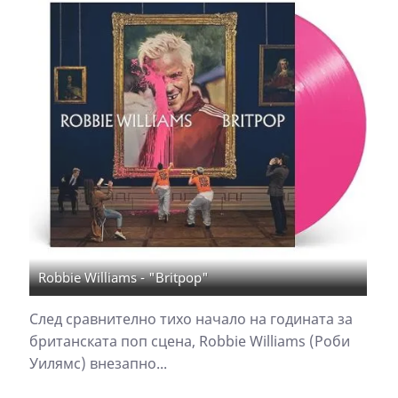
Robbie Williams - "Britpop"
След сравнително тихо начало на годината за
британската поп сцена, Robbie Williams (Роби
Уилямс) внезапно...