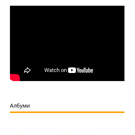
Албуми