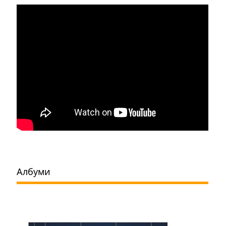
Албуми