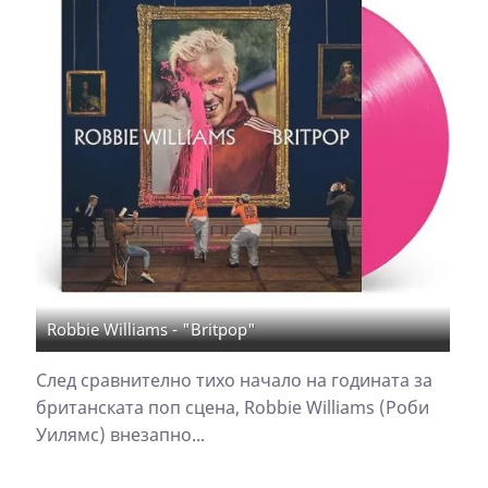
Robbie Williams - "Britpop"
След сравнително тихо начало на годината за
британската поп сцена, Robbie Williams (Роби
Уилямс) внезапно...