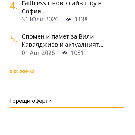
4.
Faithless с ново лайв шоу в
София...
31 Юли 2026
1138
5.
Спомен и памет за Вили
Кавалджиев и актуалният...
01 Авг 2026
1031
виж всички
Горещи оферти