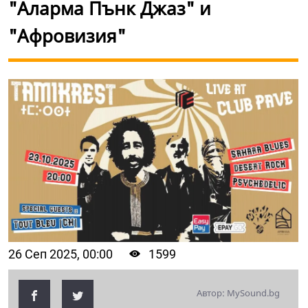
"Аларма Пънк Джаз" и
"Афровизия"
26 Сеп 2025, 00:00
1599
Автор: MySound.bg