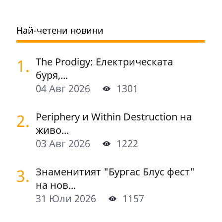
Най-четени новини
1.
The Prodigy: Електрическата
буря,...
04 Авг 2026
1301
2.
Periphery и Within Destruction на
живо...
03 Авг 2026
1222
3.
Знаменитият "Бургас Блус фест"
на нов...
31 Юли 2026
1157