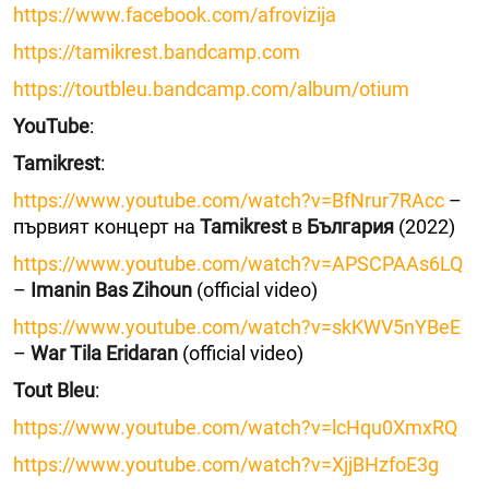
https://www.facebook.com/afrovizija
https://tamikrest.bandcamp.com
https://toutbleu.bandcamp.com/album/otium
YouTube
:
Tamikrest
:
https://www.youtube.com/watch?v=BfNrur7RAcc
–
първият концерт на
Tamikrest
в
България
(2022)
https://www.youtube.com/watch?v=APSCPAAs6LQ
–
Imanin Bas Zihoun
(official video)
https://www.youtube.com/watch?v=skKWV5nYBeE
–
War Tila Eridaran
(official video)
Tout Bleu
:
https://www.youtube.com/watch?v=lcHqu0XmxRQ
https://www.youtube.com/watch?v=XjjBHzfoE3g