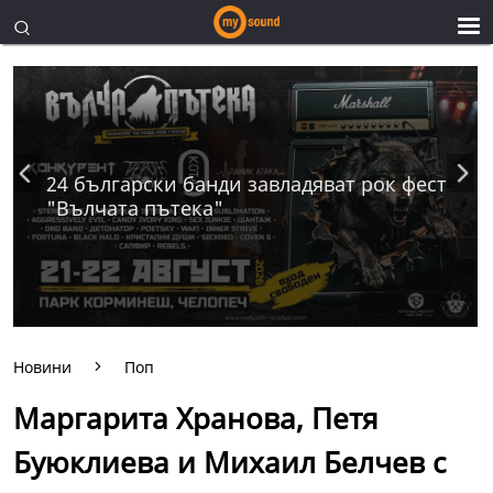
24 български банди завладяват рок фест
"Вълчата пътека"
Новини
Поп
Маргарита Хранова, Петя
Буюклиева и Михаил Белчев с