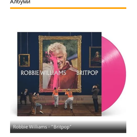
Албуми
Robbie Williams - "Britpop"