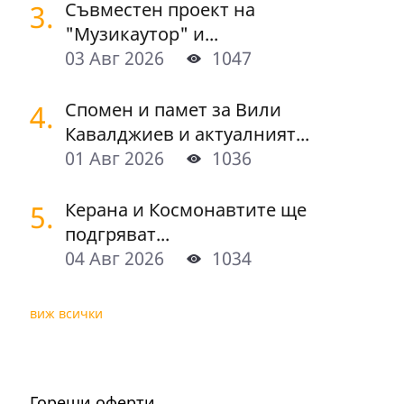
3.
Съвместен проект на
"Музикаутор" и...
03 Авг 2026
1047
4.
Спомен и памет за Вили
Кавалджиев и актуалният...
01 Авг 2026
1036
5.
Керана и Космонавтите ще
подгряват...
04 Авг 2026
1034
виж всички
Горещи оферти