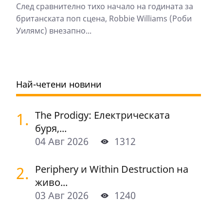
След сравнително тихо начало на годината за
британската поп сцена, Robbie Williams (Роби
Уилямс) внезапно...
Най-четени новини
1.
The Prodigy: Електрическата
буря,...
04 Авг 2026
1312
2.
Periphery и Within Destruction на
живо...
03 Авг 2026
1240