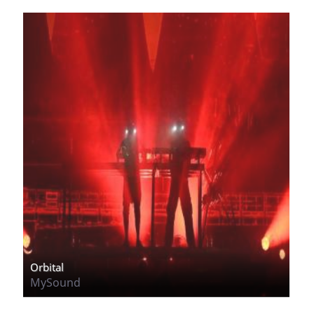
Orbital
MySound