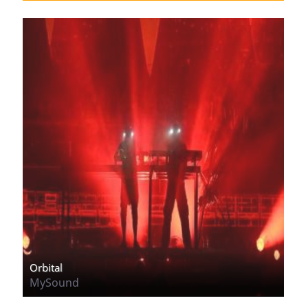
Orbital
MySound