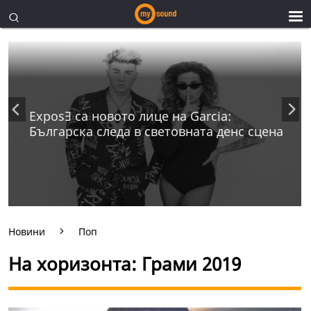
ExposƎ са новото лице на Garcia:
Българска следа в световната денс сцена
Новини
Поп
На хоризонта: Грами 2019