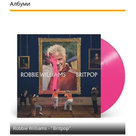
Албуми
Robbie Williams - "Britpop"