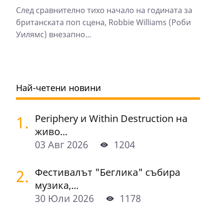
След сравнително тихо начало на годината за
британската поп сцена, Robbie Williams (Роби
Уилямс) внезапно...
Най-четени новини
1.
Periphery и Within Destruction на
живо...
03 Авг 2026
1204
2.
Фестивалът "Беглика" събира
музика,...
30 Юли 2026
1178