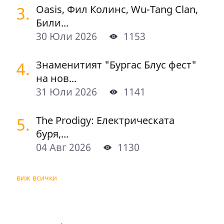
3.
Oasis, Фил Колинс, Wu-Tang Clan,
Били...
30 Юли 2026
1153
4.
Знаменитият "Бургас Блус фест"
на нов...
31 Юли 2026
1141
5.
The Prodigy: Електрическата
буря,...
04 Авг 2026
1130
виж всички