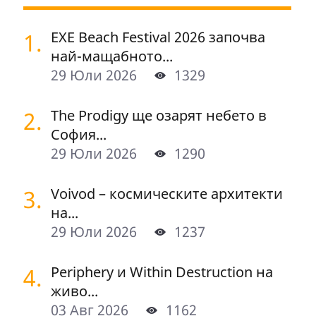
1.
EXE Beach Festival 2026 започва
най-мащабното...
29 Юли 2026
1329
2.
The Prodigy ще озарят небето в
София...
29 Юли 2026
1290
3.
Voivod – космическите архитекти
на...
29 Юли 2026
1237
4.
Periphery и Within Destruction на
живо...
03 Авг 2026
1162