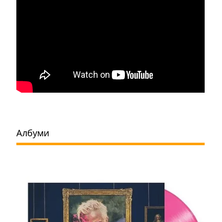
Албуми