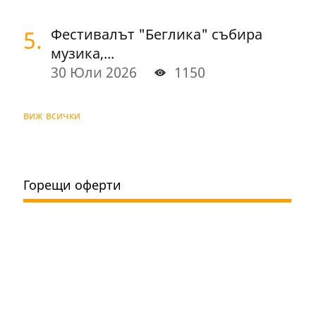
5.
Фестивалът "Беглика" събира
музика,...
30 Юли 2026
1150
виж всички
Горещи оферти