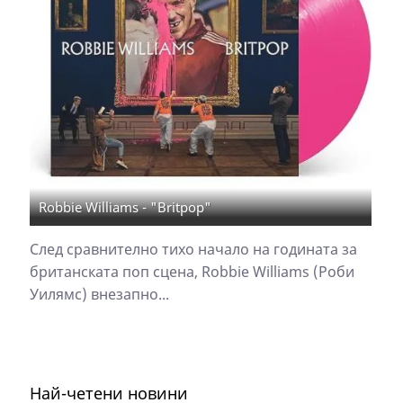
Robbie Williams - "Britpop"
След сравнително тихо начало на годината за
британската поп сцена, Robbie Williams (Роби
Уилямс) внезапно...
Най-четени новини