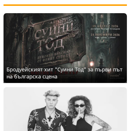
Бродуейският хит "Суини Тод" за първи път
на българска сцена