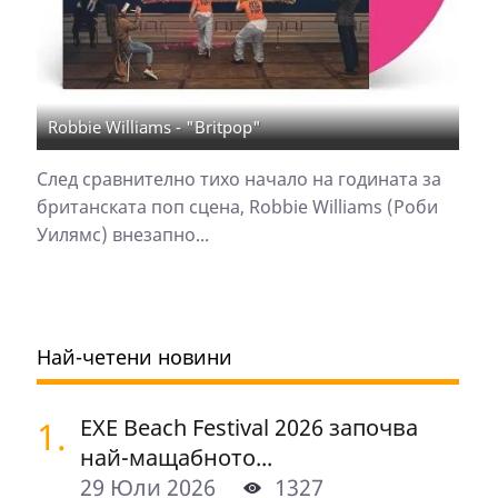
Robbie Williams - "Britpop"
След сравнително тихо начало на годината за
британската поп сцена, Robbie Williams (Роби
Уилямс) внезапно...
Най-четени новини
1.
EXE Beach Festival 2026 започва
най-мащабното...
29 Юли 2026
1327