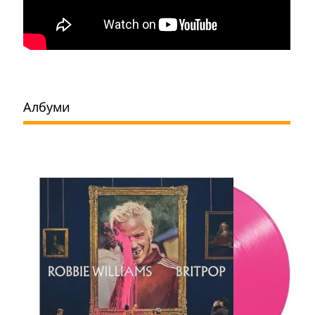
Албуми