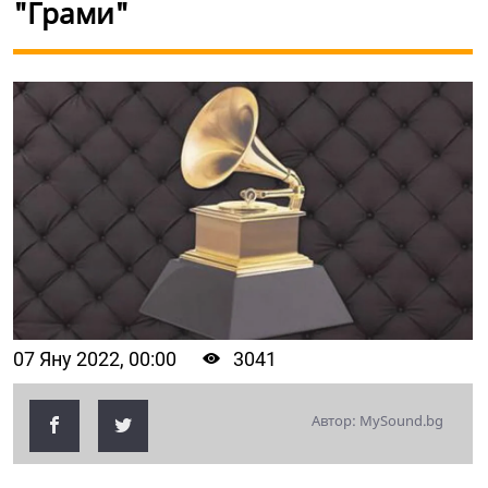
"Грами"
07 Яну 2022, 00:00
3041
Автор: MySound.bg