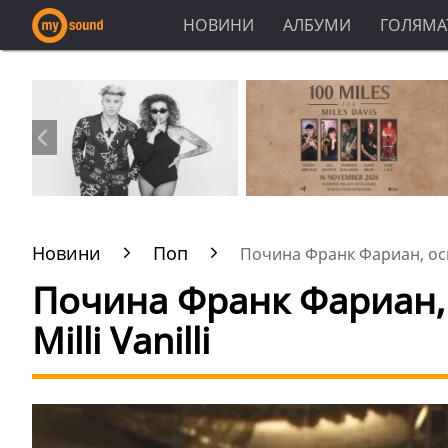
НОВИНИ
АЛБУМИ
ГОЛЯМАТ
Новини
Поп
Почина Франк Фариан, осн
Почина Франк Фариан, 
Milli Vanilli