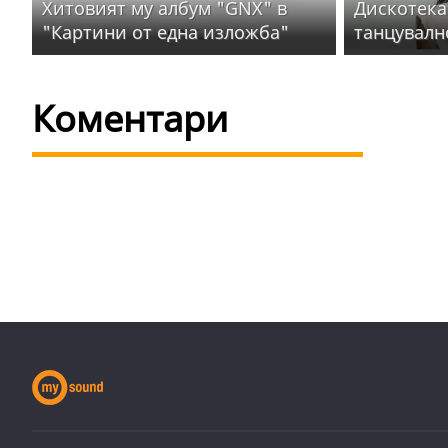
Хитовият му албум "GNX" в
Дискотека
"Картини от една изложба"
танцувалн
Коментари