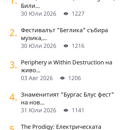
1.
Били...
30 Юли 2026
1227
2.
Фестивалът "Беглика" събира
музика,...
30 Юли 2026
1216
3.
Periphery и Within Destruction на
живо...
03 Авг 2026
1206
4.
Знаменитият "Бургас Блус фест"
на нов...
31 Юли 2026
1141
5.
The Prodigy: Електрическата