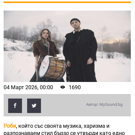
04 Март 2026, 00:00
1690
Автор: MySound.bg
Роби
, който със своята музика, харизма и
разпознаваем стил бързо се утвърди като едно