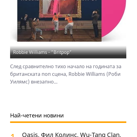
Robbie Williams - "Britpop"
След сравнително тихо начало на годината за
британската поп сцена, Robbie Williams (Роби
Уилямс) внезапно...
Най-четени новини
Oasis, Фил Колинс, Wu-Tang Clan,