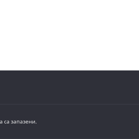
а са запазени.