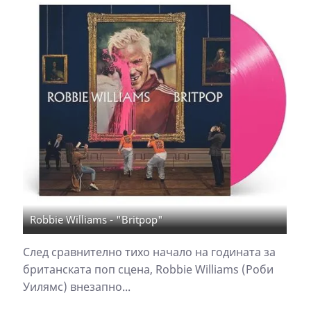
Robbie Williams - "Britpop"
След сравнително тихо начало на годината за
британската поп сцена, Robbie Williams (Роби
Уилямс) внезапно...