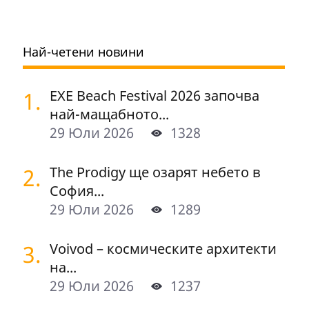
Най-четени новини
1.
EXE Beach Festival 2026 започва
най-мащабното...
29 Юли 2026
1328
2.
The Prodigy ще озарят небето в
София...
29 Юли 2026
1289
3.
Voivod – космическите архитекти
на...
29 Юли 2026
1237