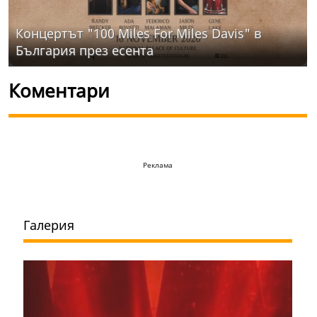
Концертът "100 Miles For Miles Davis" в
България през есента
Коментари
Реклама
Галерия