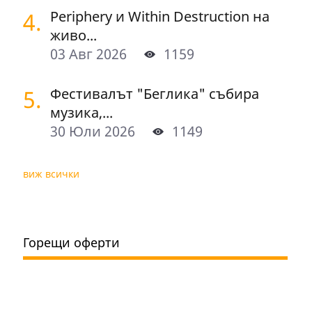
4.
Periphery и Within Destruction на
живо...
03 Авг 2026
1159
5.
Фестивалът "Беглика" събира
музика,...
30 Юли 2026
1149
виж всички
Горещи оферти