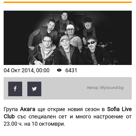
04 Окт 2014, 00:00
6431
Автор: MySound.bg
Група
Акага
ще открие новия сезон в
Sofia Live
Club
със специален сет и много настроение от
23.00 ч. на 10 октомври.