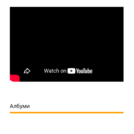
Албуми