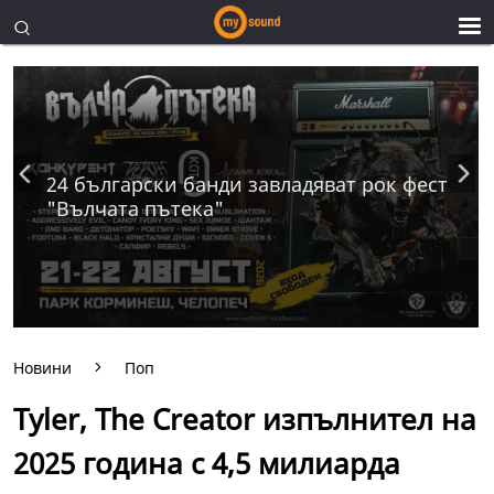
24 български банди завладяват рок фест
"Вълчата пътека"
Новини
Поп
Tyler, The Creator изпълнител на
2025 година с 4,5 милиарда