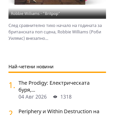
Robbie Williams - "Britpop"
След сравнително тихо начало на годината за
британската поп сцена, Robbie Williams (Роби
Уилямс) внезапно...
Най-четени новини
1.
The Prodigy: Електрическата
буря,...
04 Авг 2026
1318
2.
Periphery и Within Destruction на