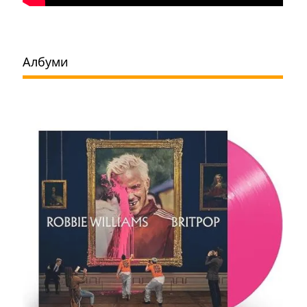
Албуми