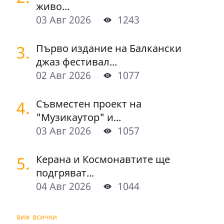
живо...
03 Авг 2026
1243
3.
Първо издание на Балкански
джаз фестивал...
02 Авг 2026
1077
4.
Съвместен проект на
"Музикаутор" и...
03 Авг 2026
1057
5.
Керана и Космонавтите ще
подгряват...
04 Авг 2026
1044
виж всички