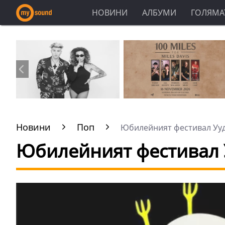
НОВИНИ
АЛБУМИ
ГОЛЯМАТ
Новини
Поп
Юбилейният фестивал Уудс
Юбилейният фестивал 