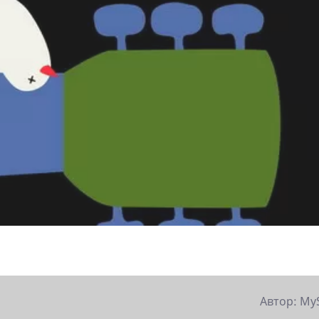
Автор: My