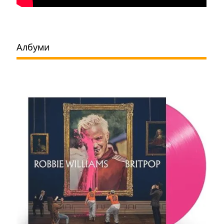
Албуми