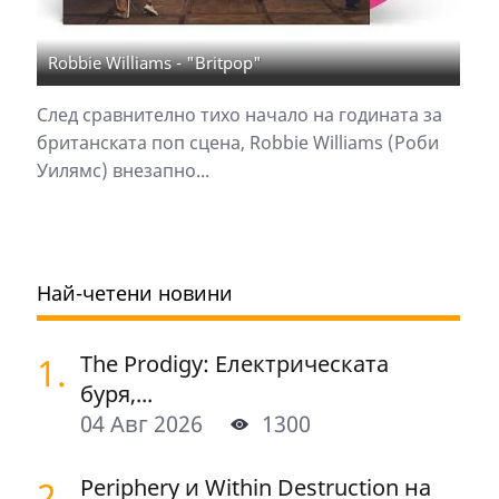
Robbie Williams - "Britpop"
След сравнително тихо начало на годината за
британската поп сцена, Robbie Williams (Роби
Уилямс) внезапно...
Най-четени новини
1.
The Prodigy: Електрическата
буря,...
04 Авг 2026
1300
2.
Periphery и Within Destruction на