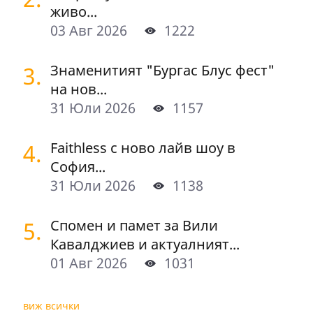
живо...
03 Авг 2026
1222
3.
Знаменитият "Бургас Блус фест"
на нов...
31 Юли 2026
1157
4.
Faithless с ново лайв шоу в
София...
31 Юли 2026
1138
5.
Спомен и памет за Вили
Кавалджиев и актуалният...
01 Авг 2026
1031
виж всички