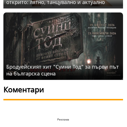
открито: лятно, танцувално и актуално
Бродуейският хит "Суини Тод" за първи път
на българска сцена
Коментари
Реклама