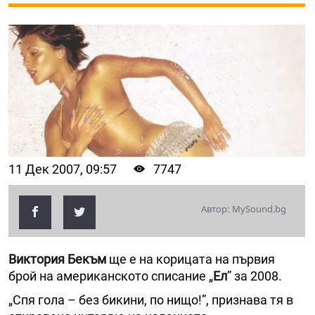
11 Дек 2007, 09:57
7747
Автор: MySound.bg
Виктория Бекъм
ще е на корицата на първия
брой на американското списание „
Ел
” за 2008.
„Спя гола – без бикини, по нищо!”, признава тя в