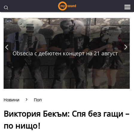
Obsecia с дебютен концерт на 21 август
Новини
Поп
Виктория Бекъм: Спя без гащи –
по нищо!