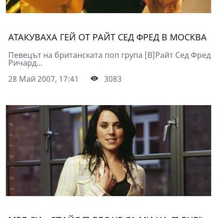
АТАКУВАХА ГЕЙ ОТ РАЙТ СЕД ФРЕД В МОСКВА
Певецът на британската поп група [B]Райт Сед Фред
Ричард...
28 Май 2007, 17:41
3083