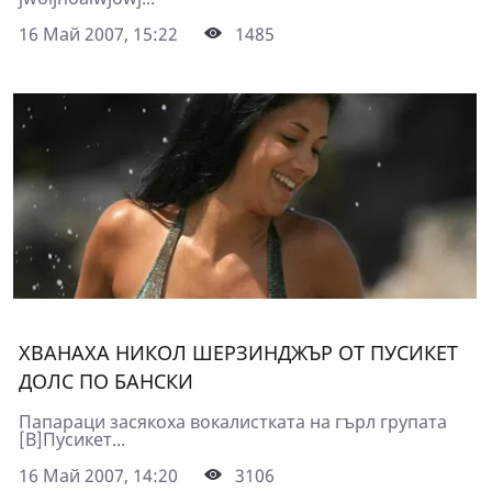
16 Май 2007, 15:22
1485
ХВАНАХА НИКОЛ ШЕРЗИНДЖЪР ОТ ПУСИКЕТ
ДОЛС ПО БАНСКИ
Папараци засякоха вокалистката на гърл групата
[B]Пусикет...
16 Май 2007, 14:20
3106