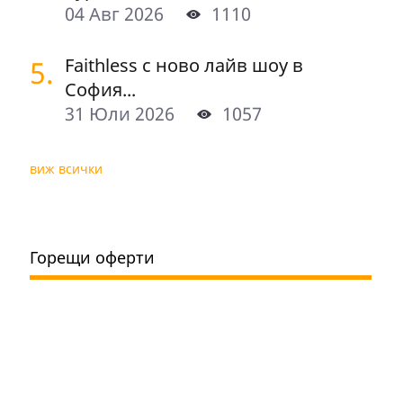
04 Авг 2026
1110
5.
Faithless с ново лайв шоу в
София...
31 Юли 2026
1057
виж всички
Горещи оферти