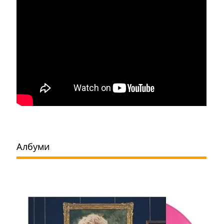
Албуми