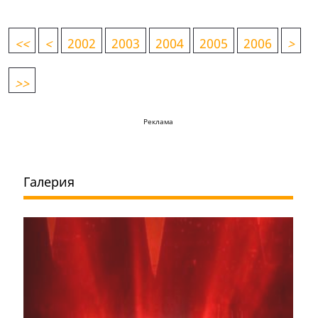
<
<
<
2002
2003
2004
2005
2006
>
>>
Реклама
Галерия