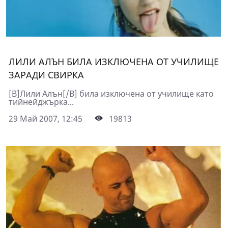
ЛИЛИ АЛЪН БИЛА ИЗКЛЮЧЕНА ОТ УЧИЛИЩЕ
ЗАРАДИ СВИРКА
[B]Лили Алън[/B] била изключена от училище като
тийнейджърка...
29 Май 2007, 12:45
19813