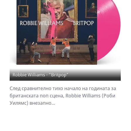
Robbie Williams - "Britpop"
След сравнително тихо начало на годината за
британската поп сцена, Robbie Williams (Роби
Уилямс) внезапно...