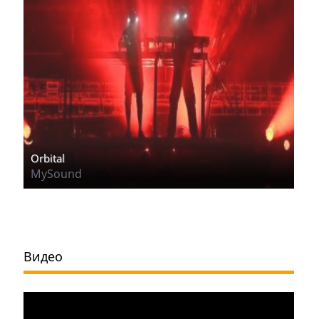
Orbital
MySound
Видео