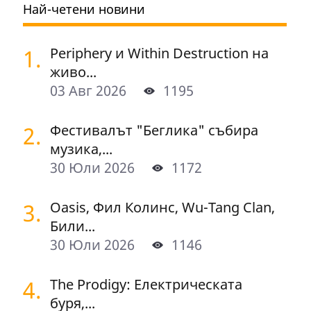
Най-четени новини
1.
Periphery и Within Destruction на
живо...
03 Авг 2026
1195
2.
Фестивалът "Беглика" събира
музика,...
30 Юли 2026
1172
3.
Oasis, Фил Колинс, Wu-Tang Clan,
Били...
30 Юли 2026
1146
4.
The Prodigy: Електрическата
буря,...