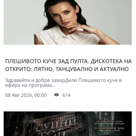
ПЛЕШИВОТО КУЧЕ ЗАД ПУЛТА. ДИСКОТЕКА НА
ОТКРИТО: ЛЯТНО, ТАНЦУВАЛНО И АКТУАЛНО
Здравейте и добре заварДили Плешивото куче в
ефира на програма...
08 Авг 2026, 00:00
614