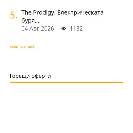
5.
The Prodigy: Електрическата
буря,...
04 Авг 2026
1132
виж всички
Горещи оферти