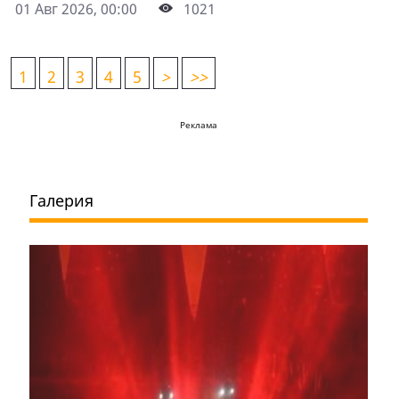
01 Авг 2026, 00:00
1021
1
2
3
4
5
>
>>
Реклама
Галерия