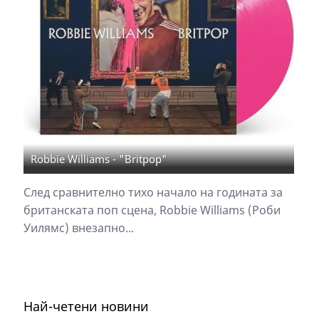
Robbie Williams - "Britpop"
След сравнително тихо начало на годината за
британската поп сцена, Robbie Williams (Роби
Уилямс) внезапно...
Най-четени новини