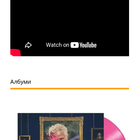
Албуми