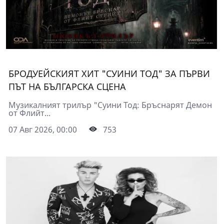
БРОДУЕЙСКИЯТ ХИТ "СУИНИ ТОД" ЗА ПЪРВИ
ПЪТ НА БЪЛГАРСКА СЦЕНА
Музикалният трилър "Суини Тод: Бръснарят Демон
от Флийт...
07 Авг 2026, 00:00
753