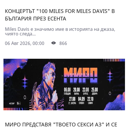
КОНЦЕРТЪТ "100 MILES FOR MILES DAVIS" В
БЪЛГАРИЯ ПРЕЗ ЕСЕНТА
Miles Davis е значимо име в историята на джаза,
чиято следа...
06 Авг 2026, 00:00
866
МИРО ПРЕДСТАВЯ "ТВОЕТО СЕКСИ АЗ" И СЕ