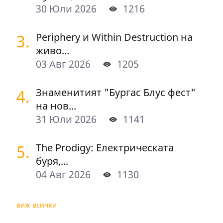
30 Юли 2026
1216
3.
Periphery и Within Destruction на
живо...
03 Авг 2026
1205
4.
Знаменитият "Бургас Блус фест"
на нов...
31 Юли 2026
1141
5.
The Prodigy: Електрическата
буря,...
04 Авг 2026
1130
виж всички