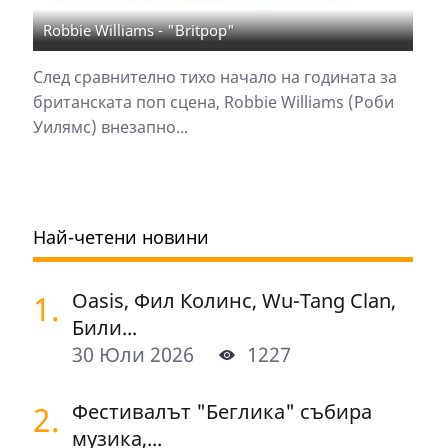
Robbie Williams - "Britpop"
След сравнително тихо начало на годината за
британската поп сцена, Robbie Williams (Роби
Уилямс) внезапно...
Най-четени новини
1.
Oasis, Фил Колинс, Wu-Tang Clan,
Били...
30 Юли 2026
1227
2.
Фестивалът "Беглика" събира
музика,...