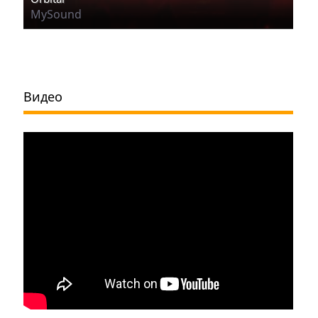
MySound
Видео