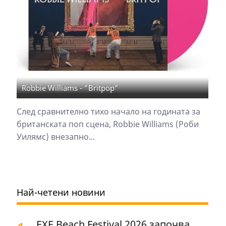
Robbie Williams - "Britpop"
След сравнително тихо начало на годината за
британската поп сцена, Robbie Williams (Роби
Уилямс) внезапно...
Най-четени новини
EXE Beach Festival 2026 започва