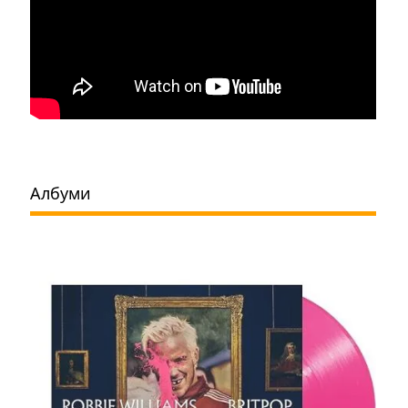
Албуми