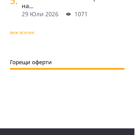
5.
на...
29 Юли 2026
1071
виж всички
Горещи оферти