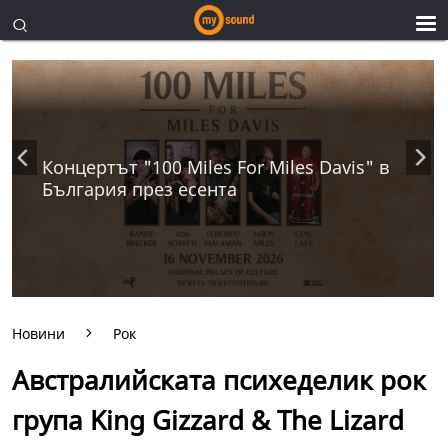
Концертът "100 Miles For Miles Davis" в
България през есента
Новини
Рок
Австралийската психеделик рок
група King Gizzard & The Lizard