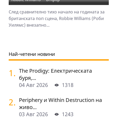
След сравнително тихо начало на годината за
британската поп сцена, Robbie Williams (Роби
Уилямс) внезапно...
Най-четени новини
1.
The Prodigy: Електрическата
буря,...
04 Авг 2026
1318
2.
Periphery и Within Destruction на
живо...
03 Авг 2026
1243