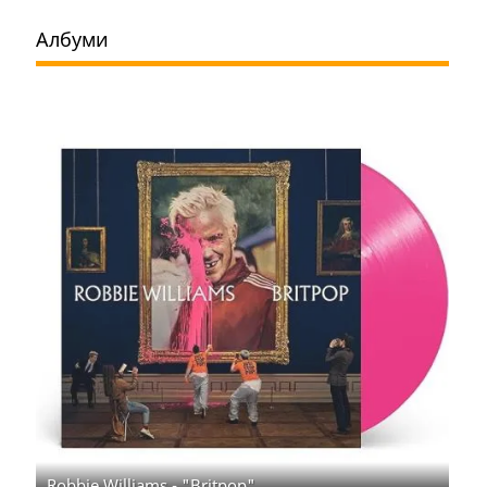
Албуми
Robbie Williams - "Britpop"