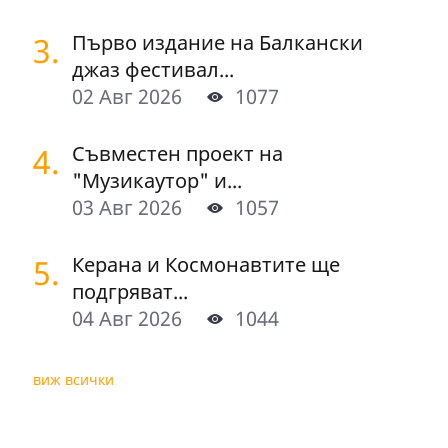
3.
Първо издание на Балкански
джаз фестивал...
02 Авг 2026
1077
4.
Съвместен проект на
"Музикаутор" и...
03 Авг 2026
1057
5.
Керана и Космонавтите ще
подгряват...
04 Авг 2026
1044
виж всички