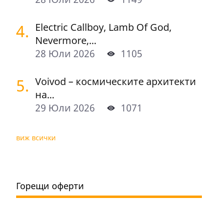
4.
Electric Callboy, Lamb Of God,
Nevermore,...
28 Юли 2026
1105
5.
Voivod – космическите архитекти
на...
29 Юли 2026
1071
виж всички
Горещи оферти