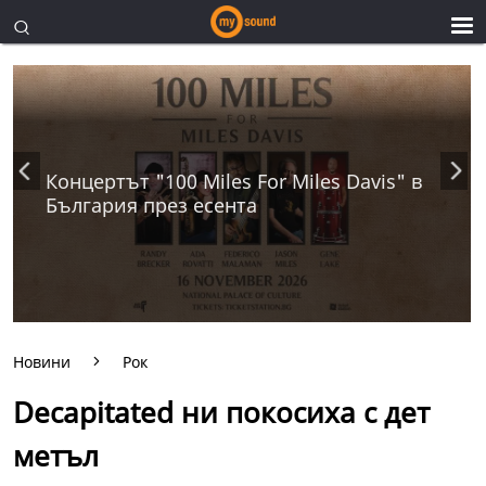
Концертът "100 Miles For Miles Davis" в
България през есента
Новини
Рок
Decapitated ни покосиха с дет
метъл