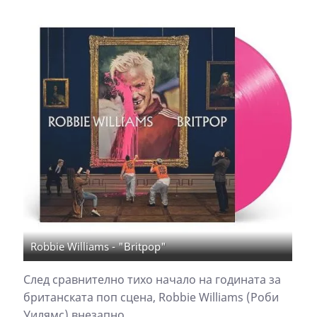
Robbie Williams - "Britpop"
След сравнително тихо начало на годината за
британската поп сцена, Robbie Williams (Роби
Уилямс) внезапно...