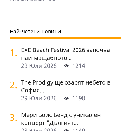
Най-четени новини
1.
EXE Beach Festival 2026 започва
най-мащабното...
29 Юли 2026
1214
2.
The Prodigy ще озарят небето в
София...
29 Юли 2026
1190
3.
Мери Бойс Бенд с уникален
концерт "Дългият...
28 Юли 2026
1149