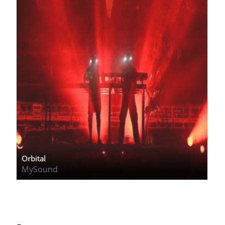
Orbital
MySound