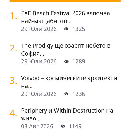
1.
EXE Beach Festival 2026 започва
най-мащабното...
29 Юли 2026
1325
2.
The Prodigy ще озарят небето в
София...
29 Юли 2026
1289
3.
Voivod – космическите архитекти
на...
29 Юли 2026
1236
4.
Periphery и Within Destruction на
живо...
03 Авг 2026
1149