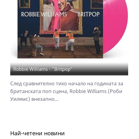
Robbie Williams - "Britpop"
След сравнително тихо начало на годината за
британската поп сцена, Robbie Williams (Роби
Уилямс) внезапно...
Най-четени новини