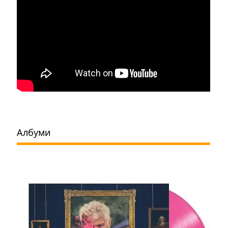
Албуми