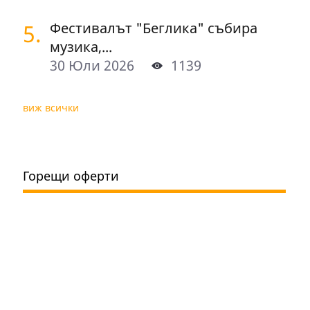
5.
Фестивалът "Беглика" събира
музика,...
30 Юли 2026
1139
виж всички
Горещи оферти