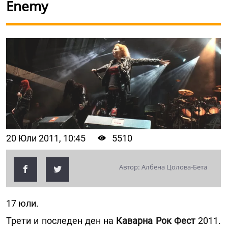
Enemy
20 Юли 2011, 10:45
5510
Автор: Албена Цолова-Бета
17 юли.
Трети и последен ден на
Каварна Рок Фест
2011.