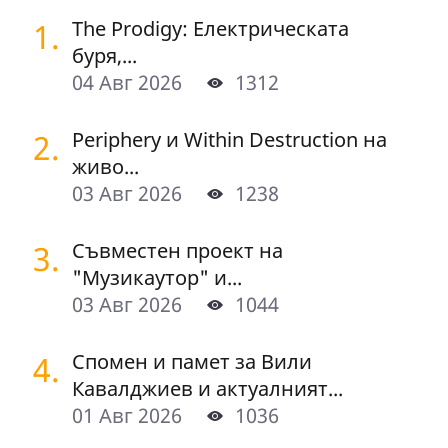
1.
The Prodigy: Електрическата
буря,...
04 Авг 2026
1312
2.
Periphery и Within Destruction на
живо...
03 Авг 2026
1238
3.
Съвместен проект на
"Музикаутор" и...
03 Авг 2026
1044
4.
Спомен и памет за Вили
Кавалджиев и актуалният...
01 Авг 2026
1036