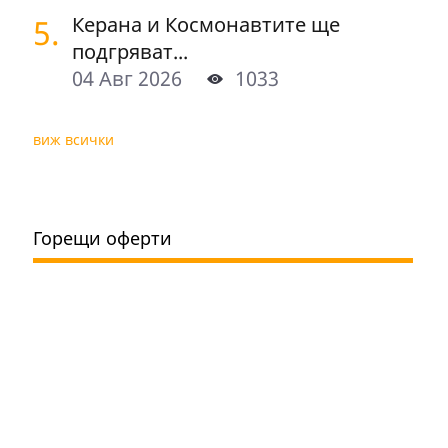
5.
Керана и Космонавтите ще
подгряват...
04 Авг 2026
1033
виж всички
Горещи оферти