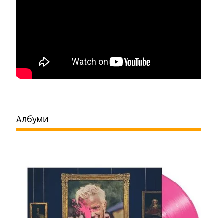
Албуми