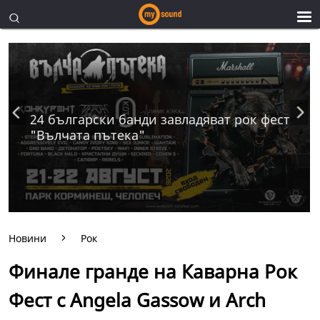
24 български банди завладяват рок фест
"Вълчата пътека"
Новини
Рок
Финале гранде на Каварна Рок
Фест с Angela Gassow и Arch