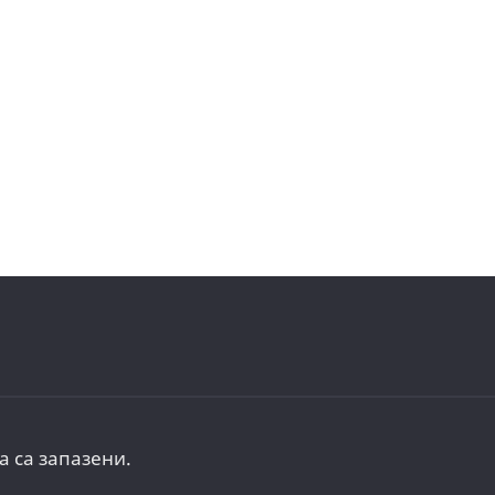
а са запазени.