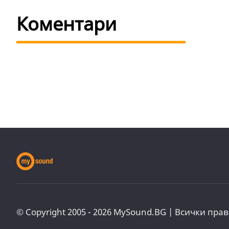
Коментари
© Copyright 2005 - 2026 MySound.BG | Всички прав