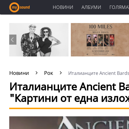
НОВИНИ
АЛБУМИ
ГОЛЯМАТ
Новини
Рок
Италианците Ancient Bards 
Италианците Ancient Ba
"Картини от една изло