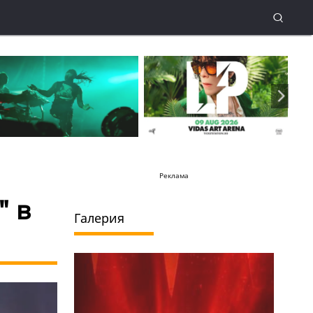
Реклама
" в
Галерия