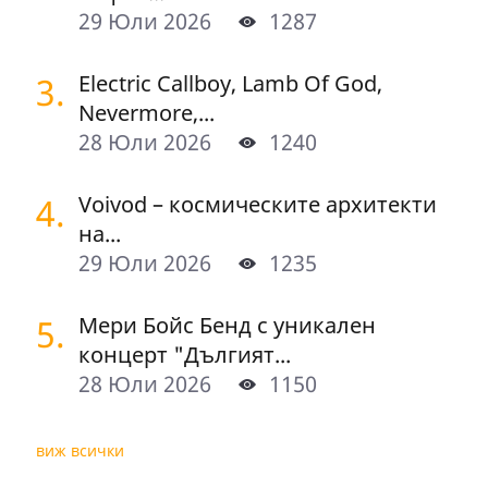
29 Юли 2026
1287
3.
Electric Callboy, Lamb Of God,
Nevermore,...
28 Юли 2026
1240
4.
Voivod – космическите архитекти
на...
29 Юли 2026
1235
5.
Мери Бойс Бенд с уникален
концерт "Дългият...
28 Юли 2026
1150
виж всички