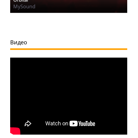
MySound
Видео