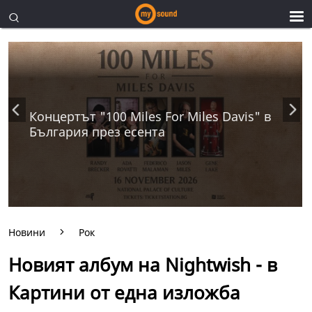
Концертът "100 Miles For Miles Davis" в
България през есента
Новини
Рок
Новият албум на Nightwish - в
Картини от една изложба