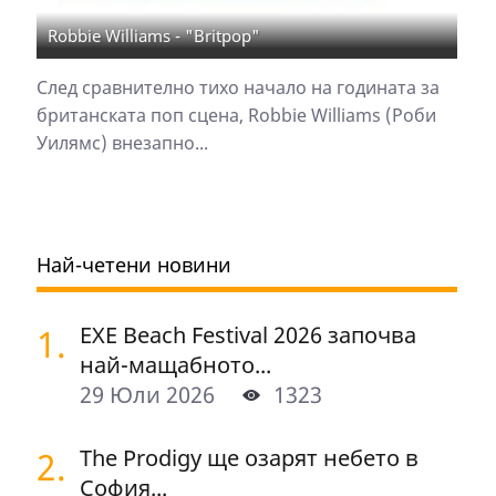
Robbie Williams - "Britpop"
След сравнително тихо начало на годината за
британската поп сцена, Robbie Williams (Роби
Уилямс) внезапно...
Най-четени новини
1.
EXE Beach Festival 2026 започва
най-мащабното...
29 Юли 2026
1323
2.
The Prodigy ще озарят небето в
София...