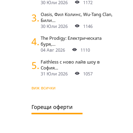
30 Юли 2026
1172
3.
Oasis, Фил Колинс, Wu-Tang Clan,
Били...
30 Юли 2026
1146
4.
The Prodigy: Електрическата
буря,...
04 Авг 2026
1110
5.
Faithless с ново лайв шоу в
София...
31 Юли 2026
1057
виж всички
Горещи оферти