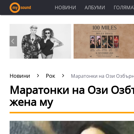
НОВИНИ
АЛБУМИ
ГОЛЯМАТ
Новини
Рок
Маратонки на Ози Озбърн д
Маратонки на Ози Озбъ
жена му