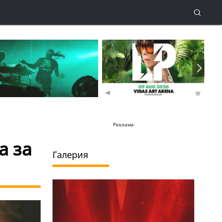
Реклама
а за
Галерия