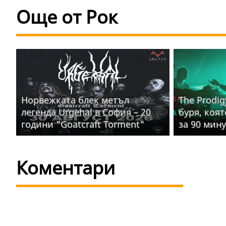
Още от Рок
Норвежката блек метъл
The Prodig
легенда Urgehal в София – 20
буря, коя
години "Goatcraft Torment"
за 90 мин
Коментари