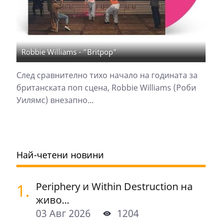
Robbie Williams - "Britpop"
След сравнително тихо начало на годината за
британската поп сцена, Robbie Williams (Роби
Уилямс) внезапно...
Най-четени новини
1.
Periphery и Within Destruction на
живо...
03 Авг 2026
1204