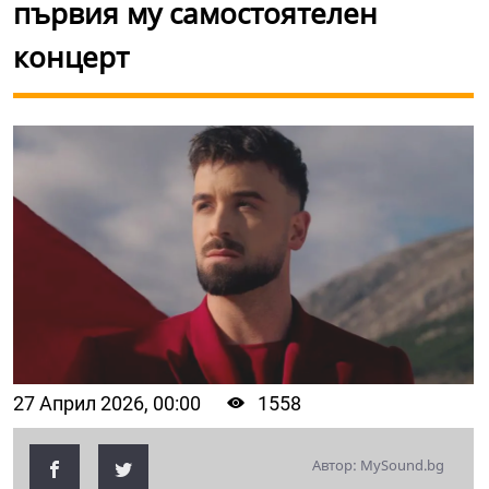
първия му самостоятелен
концерт
27 Април 2026, 00:00
1558
Автор: MySound.bg