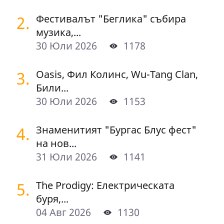
2.
Фестивалът "Беглика" събира
музика,...
30 Юли 2026
1178
3.
Oasis, Фил Колинс, Wu-Tang Clan,
Били...
30 Юли 2026
1153
4.
Знаменитият "Бургас Блус фест"
на нов...
31 Юли 2026
1141
5.
The Prodigy: Електрическата
буря,...
04 Авг 2026
1130