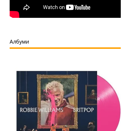
Албуми