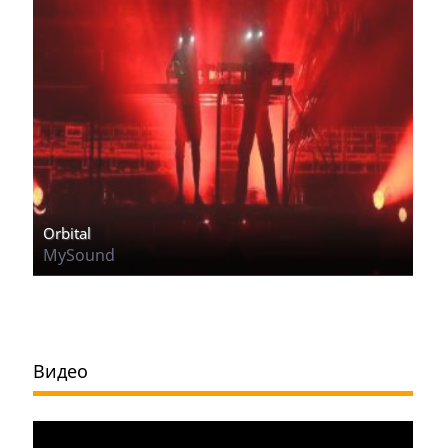
Orbital
MySound
Видео