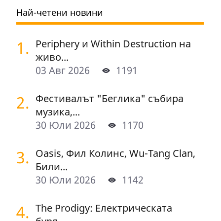
Най-четени новини
1.
Periphery и Within Destruction на
живо...
03 Авг 2026
1191
2.
Фестивалът "Беглика" събира
музика,...
30 Юли 2026
1170
3.
Oasis, Фил Колинс, Wu-Tang Clan,
Били...
30 Юли 2026
1142
4.
The Prodigy: Електрическата