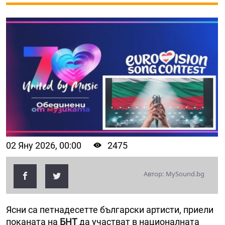
02 Яну 2026, 00:00
2475
Автор: MySound.bg
Ясни са петнадесетте български артисти, приели
поканата на
БНТ
да участват в националната