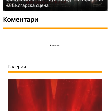
на българска сцена
Коментари
Реклама
Галерия