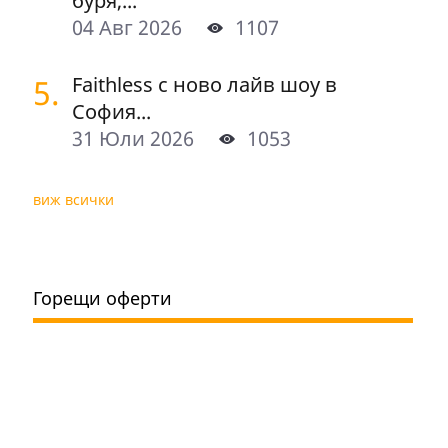
буря,...
04 Авг 2026
1107
5.
Faithless с ново лайв шоу в
София...
31 Юли 2026
1053
виж всички
Горещи оферти