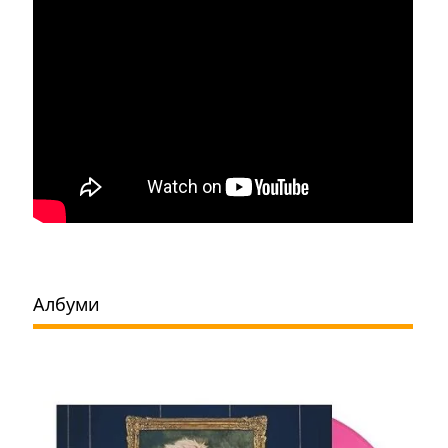
Албуми