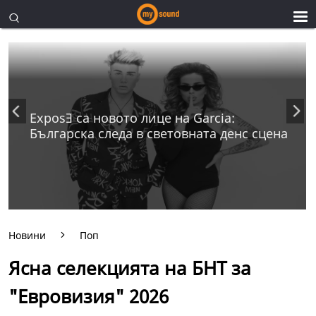
ExposƎ са новото лице на Garcia:
Българска следа в световната денс сцена
Новини
Поп
Ясна селекцията на БНТ за
"Евровизия" 2026