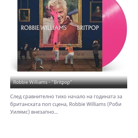
Robbie Williams - "Britpop"
След сравнително тихо начало на годината за
британската поп сцена, Robbie Williams (Роби
Уилямс) внезапно...