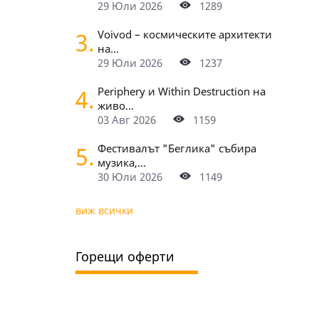
29 Юли 2026
1289
3.
Voivod – космическите архитекти
на...
29 Юли 2026
1237
4.
Periphery и Within Destruction на
живо...
03 Авг 2026
1159
5.
Фестивалът "Беглика" събира
музика,...
30 Юли 2026
1149
виж всички
Горещи оферти