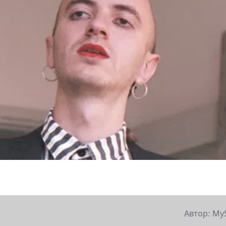
Автор: My