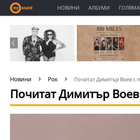
НОВИНИ
АЛБУМИ
ГОЛЯМАТ
Новини
Рок
Почитат Димитър Воев с па
Почитат Димитър Воев 