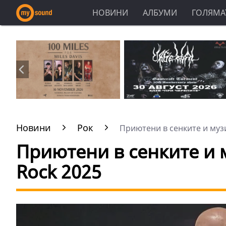
НОВИНИ
АЛБУМИ
ГОЛЯМАТ
Новини
Рок
Приютени в сенките и музика
Приютени в сенките и му
Rock 2025