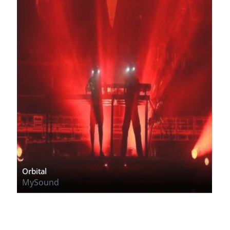
Orbital
MySound