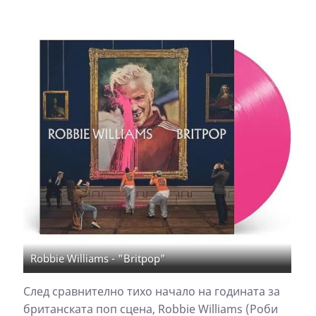
Robbie Williams - "Britpop"
След сравнително тихо начало на годината за
британската поп сцена, Robbie Williams (Роби