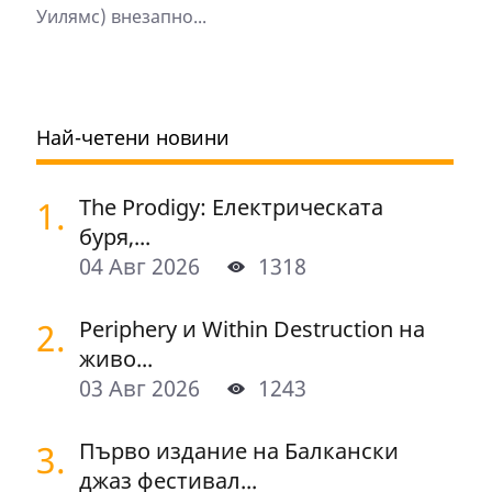
Уилямс) внезапно...
Най-четени новини
1.
The Prodigy: Електрическата
буря,...
04 Авг 2026
1318
2.
Periphery и Within Destruction на
живо...
03 Авг 2026
1243
3.
Първо издание на Балкански
джаз фестивал...