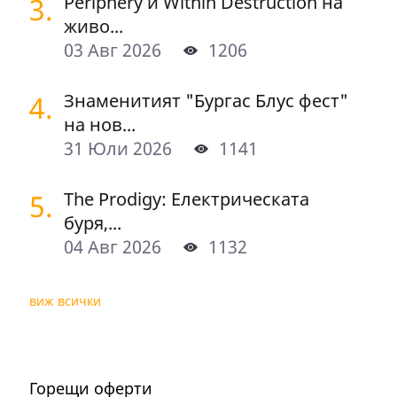
3.
Periphery и Within Destruction на
живо...
03 Авг 2026
1206
4.
Знаменитият "Бургас Блус фест"
на нов...
31 Юли 2026
1141
5.
The Prodigy: Електрическата
буря,...
04 Авг 2026
1132
виж всички
Горещи оферти