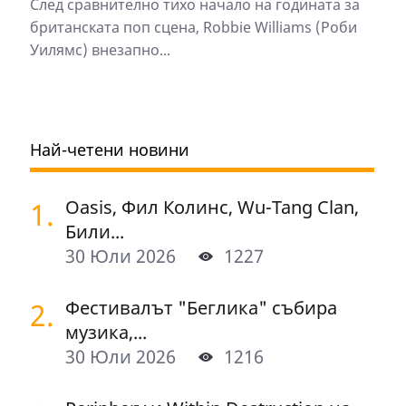
След сравнително тихо начало на годината за
британската поп сцена, Robbie Williams (Роби
Уилямс) внезапно...
Най-четени новини
1.
Oasis, Фил Колинс, Wu-Tang Clan,
Били...
30 Юли 2026
1227
2.
Фестивалът "Беглика" събира
музика,...
30 Юли 2026
1216