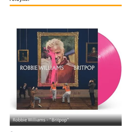
Robbie Williams - "Britpop"