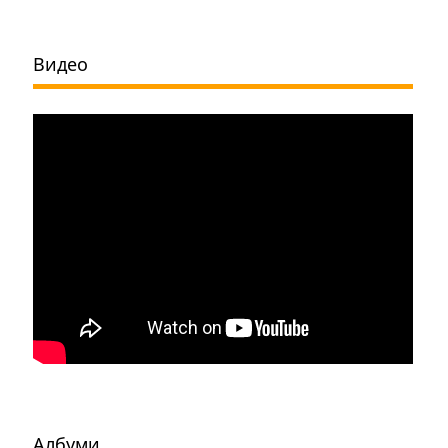
Видео
Албуми