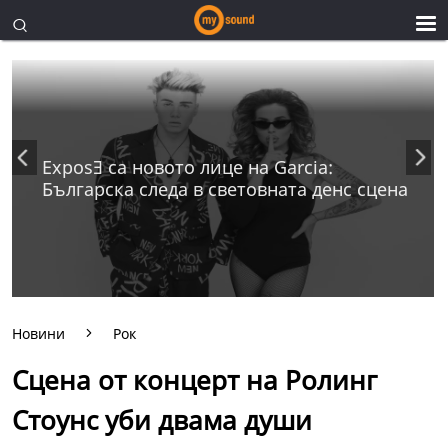
ExposƎ са новото лице на Garcia:
Българска следа в световната денс сцена
Новини
Рок
Сцена от концерт на Ролинг
Стоунс уби двама души