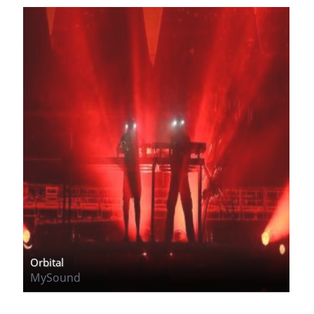
Orbital
MySound