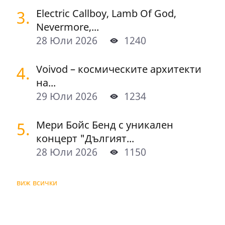
3.
Electric Callboy, Lamb Of God,
Nevermore,...
28 Юли 2026
1240
4.
Voivod – космическите архитекти
на...
29 Юли 2026
1234
5.
Мери Бойс Бенд с уникален
концерт "Дългият...
28 Юли 2026
1150
виж всички