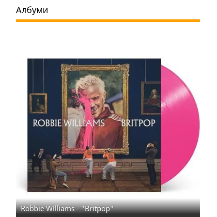
Албуми
Robbie Williams - "Britpop"