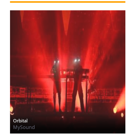
Orbital
MySound