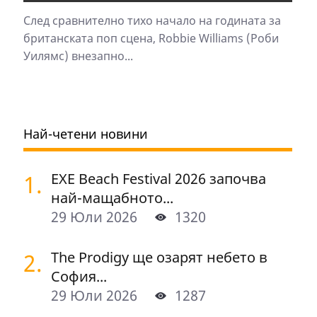
След сравнително тихо начало на годината за
британската поп сцена, Robbie Williams (Роби
Уилямс) внезапно...
Най-четени новини
1.
EXE Beach Festival 2026 започва
най-мащабното...
29 Юли 2026
1320
2.
The Prodigy ще озарят небето в
София...
29 Юли 2026
1287