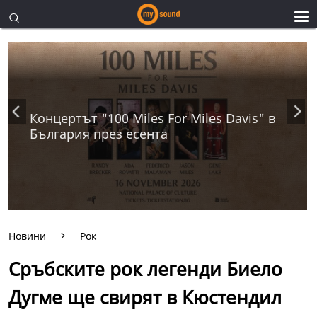
Концертът "100 Miles For Miles Davis" в
България през есента
Новини
Рок
Сръбските рок легенди Биело
Дугме ще свирят в Кюстендил