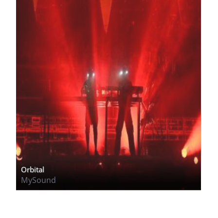
Orbital
MySound