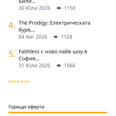
Били...
30 Юли 2026
1150
4.
The Prodigy: Електрическата
буря,...
04 Авг 2026
1128
5.
Faithless с ново лайв шоу в
София...
31 Юли 2026
1066
виж всички
Горещи оферти