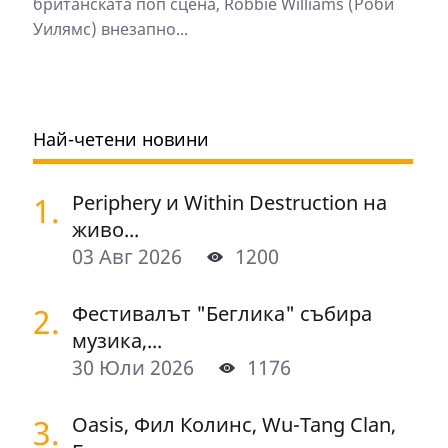
британската поп сцена, Robbie Williams (Роби
Уилямс) внезапно...
Най-четени новини
1.
Periphery и Within Destruction на
живо...
03 Авг 2026
1200
2.
Фестивалът "Беглика" събира
музика,...
30 Юли 2026
1176
3.
Oasis, Фил Колинс, Wu-Tang Clan,