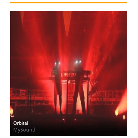
Orbital
MySound