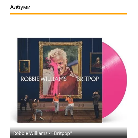
Албуми
Robbie Williams - "Britpop"