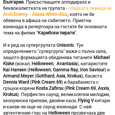
България
. Присъстващите аплодираха и
беквокалистката на групата -
сладката певица на
Arch Enemy
-
Alissa White-Gluz
, която не бе
обявена в афиша на събитието. Приятна
изненада в репертоара на гостите бе основната
тема на филма "
Карибски пирати
".
И е ред на супергрупата
Unisonic
. Тук
определението "супергрупа" важи с пълна сила,
защото формацията обединява титаните
Michael
Kiske
(вокал;
Helloween
,
Avantasia
), китаристите
Kai Hansen
(
Helloween
,
Gamma Ray
,
Iron Saviour
) и
Armand Meyer
(
Gotthard
,
Asia
,
Krokus
), басиста
Dennis Ward
(
Pink Cream 69
) и барабаниста с
гръцки корени
Kosta Zafirou
(
Pink Cream 69
,
Axxis
,
Krokus
). Перфектен саунд, великолепни мелодии,
хелоуински припеви, двойни каси,
Flying V
китари
и какви ли още не саунд изненади. С най-
автентичния глас на
Helloween
прозвучаха две