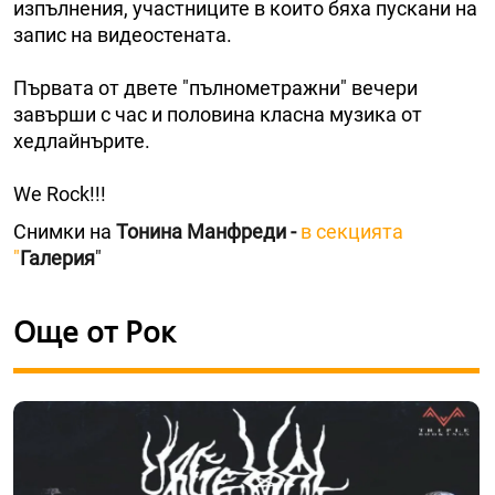
изпълнения, участниците в които бяха пускани на
запис на видеостената.
Първата от двете "пълнометражни" вечери
завърши с час и половина класна музика от
хедлайнърите.
We Rock!!!
Снимки на
Тонина Манфреди -
в секцията
"
Галерия
"
Още от Рок