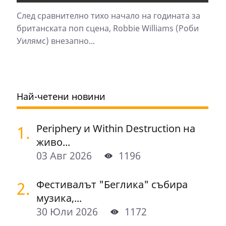
След сравнително тихо начало на годината за
британската поп сцена, Robbie Williams (Роби
Уилямс) внезапно...
Най-четени новини
1.
Periphery и Within Destruction на
живо...
03 Авг 2026
1196
2.
Фестивалът "Беглика" събира
музика,...
30 Юли 2026
1172