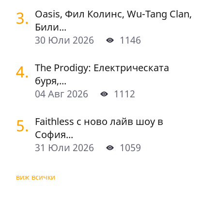
3.
Oasis, Фил Колинс, Wu-Tang Clan,
Били...
30 Юли 2026
1146
4.
The Prodigy: Електрическата
буря,...
04 Авг 2026
1112
5.
Faithless с ново лайв шоу в
София...
31 Юли 2026
1059
виж всички