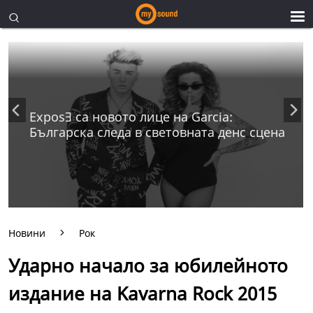
ExposƎ са новото лице на Garcia:
Българска следа в световната денс сцена
Новини
Рок
Ударно начало за юбилейното
издание на Kavarna Rock 2015