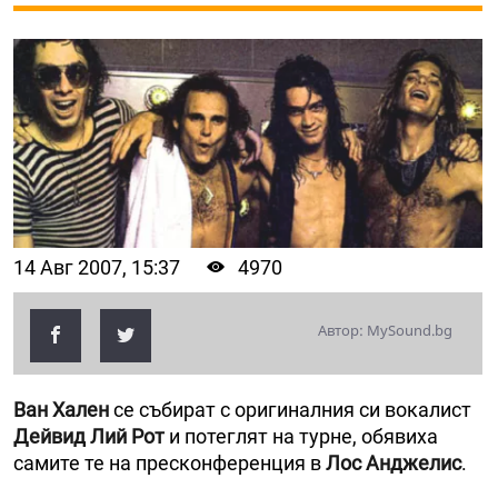
14 Авг 2007, 15:37
4970
Автор: MySound.bg
Ван Хален
се събират с оригиналния си вокалист
Дейвид Лий Рот
и потеглят на турне, обявиха
самите те на пресконференция в
Лос Анджелис
.