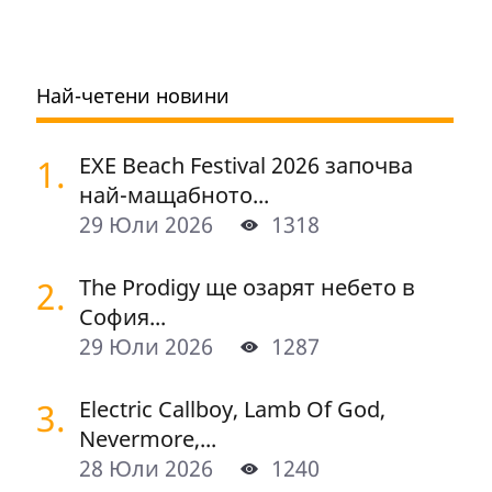
Най-четени новини
1.
EXE Beach Festival 2026 започва
най-мащабното...
29 Юли 2026
1318
2.
The Prodigy ще озарят небето в
София...
29 Юли 2026
1287
3.
Electric Callboy, Lamb Of God,
Nevermore,...
28 Юли 2026
1240