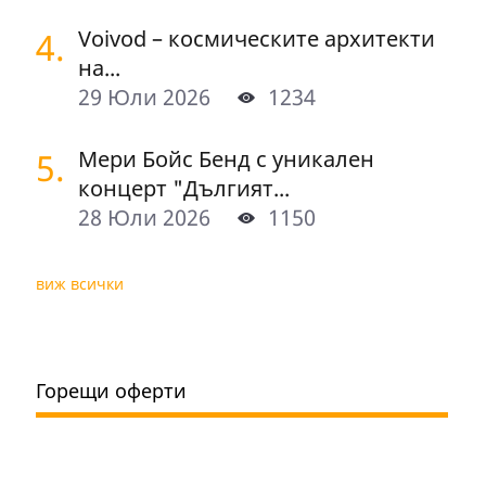
4.
Voivod – космическите архитекти
на...
29 Юли 2026
1234
5.
Мери Бойс Бенд с уникален
концерт "Дългият...
28 Юли 2026
1150
виж всички
Горещи оферти