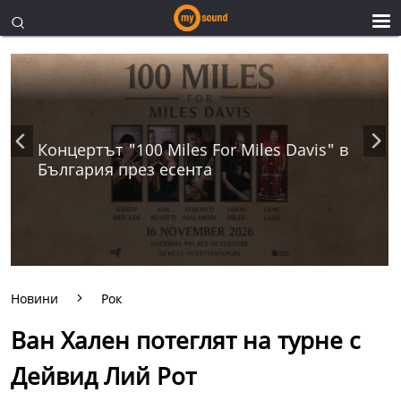
Концертът "100 Miles For Miles Davis" в
България през есента
Новини
Рок
Ван Хален потеглят на турне с
Дейвид Лий Рот