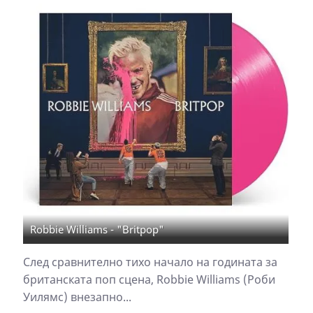
Robbie Williams - "Britpop"
След сравнително тихо начало на годината за
британската поп сцена, Robbie Williams (Роби
Уилямс) внезапно...