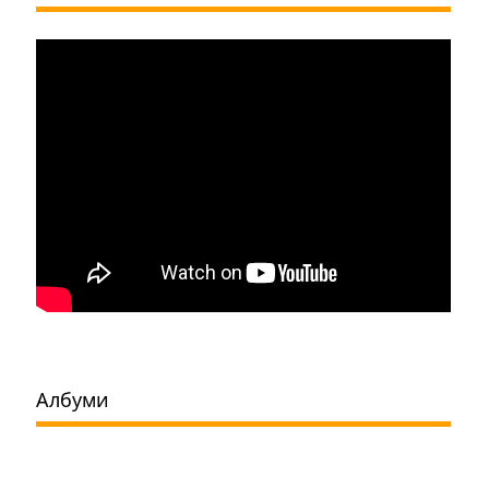
Албуми