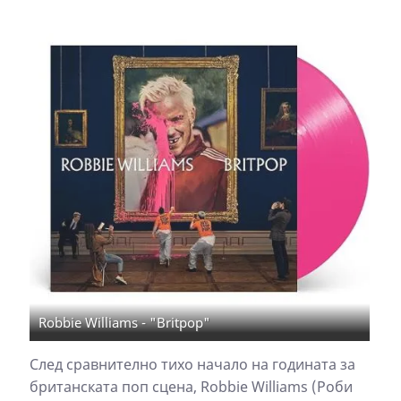
Robbie Williams - "Britpop"
След сравнително тихо начало на годината за
британската поп сцена, Robbie Williams (Роби