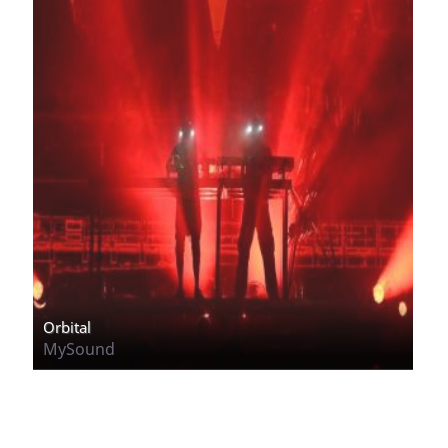
Orbital
MySound