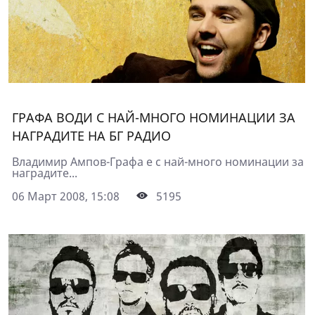
ГРАФА ВОДИ С НАЙ-МНОГО НОМИНАЦИИ ЗА
НАГРАДИТЕ НА БГ РАДИО
Владимир Ампов-Графа е с най-много номинации за
наградите...
06 Март 2008, 15:08
5195