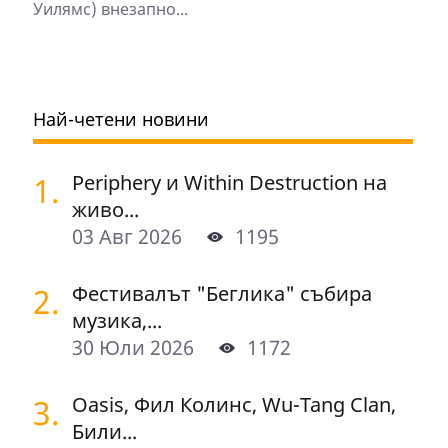
Уилямс) внезапно...
Най-четени новини
1.
Periphery и Within Destruction на
живо...
03 Авг 2026
1195
2.
Фестивалът "Беглика" събира
музика,...
30 Юли 2026
1172
3.
Oasis, Фил Колинс, Wu-Tang Clan,
Били...