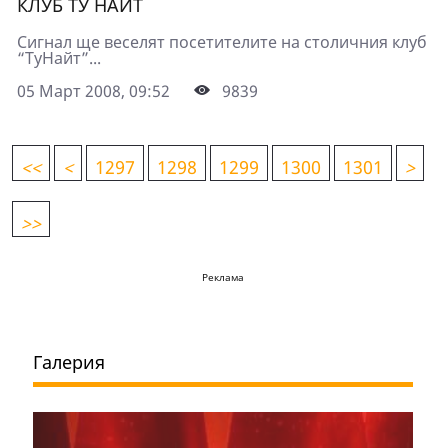
КЛУБ ТУ НАЙТ
Сигнал ще веселят посетителите на столичния клуб
“ТуНайт”...
05 Март 2008, 09:52
9839
<
<
<
1297
1298
1299
1300
1301
>
>>
Реклама
Галерия