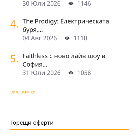
30 Юли 2026
1146
4.
The Prodigy: Електрическата
буря,...
04 Авг 2026
1110
5.
Faithless с ново лайв шоу в
София...
31 Юли 2026
1058
виж всички
Горещи оферти