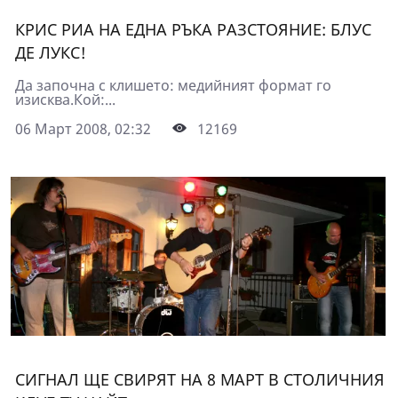
КРИС РИА НА ЕДНА РЪКА РАЗСТОЯНИЕ: БЛУС
ДЕ ЛУКС!
Да започна с клишето: медийният формат го
изисква.Кой:...
06 Март 2008, 02:32
12169
СИГНАЛ ЩЕ СВИРЯТ НА 8 МАРТ В СТОЛИЧНИЯ