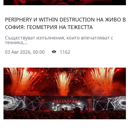
PERIPHERY И WITHIN DESTRUCTION НА ЖИВО В
СОФИЯ: ГЕОМЕТРИЯ НА ТЕЖЕСТТА
Съществуват изпълнения, които впечатляват с
техника,...
03 Авг 2026, 00:00
1162