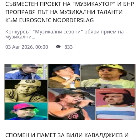
СЪВМЕСТЕН ПРОЕКТ НА "МУЗИКАУТОР" И БНР
ПРОПРАВЯ ПЪТ НА МУЗИКАЛНИ ТАЛАНТИ
КЪМ EUROSONIC NOORDERSLAG
Конкурсът "Музикални сезони" обяви прием на
музикални...
03 Авг 2026, 00:00
833
СПОМЕН И ПАМЕТ ЗА ВИЛИ КАВАЛДЖИЕВ И