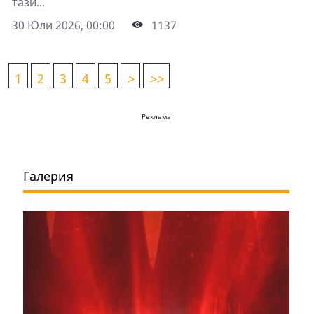
тази...
30 Юли 2026, 00:00
1137
1
2
3
4
5
>
>>
Реклама
Галерия