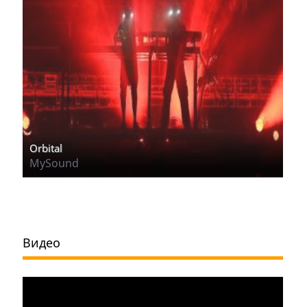
Orbital
MySound
Видео