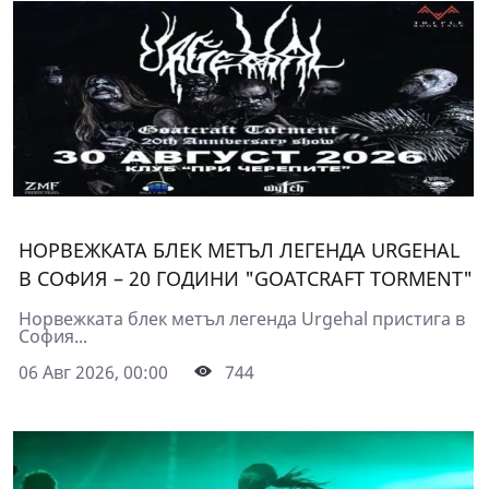
НОРВЕЖКАТА БЛЕК МЕТЪЛ ЛЕГЕНДА URGEHAL
В СОФИЯ – 20 ГОДИНИ "GOATCRAFT TORMENT"
Норвежката блек метъл легенда Urgehal пристига в
София...
06 Авг 2026, 00:00
744