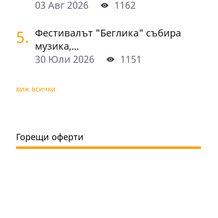
03 Авг 2026
1162
5.
Фестивалът "Беглика" събира
музика,...
30 Юли 2026
1151
виж всички
Горещи оферти