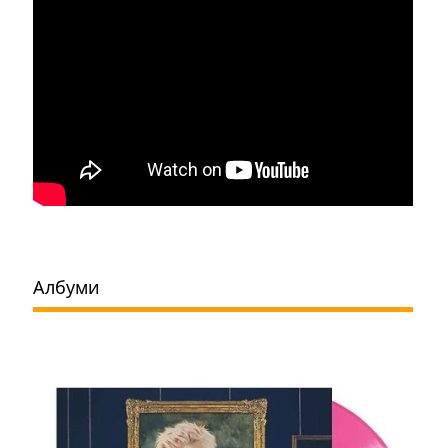
Албуми