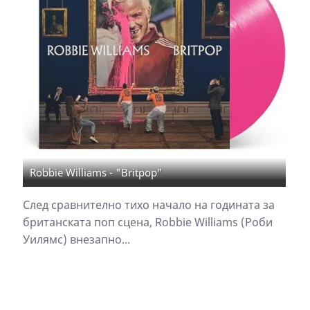
Robbie Williams - "Britpop"
След сравнително тихо начало на годината за
британската поп сцена, Robbie Williams (Роби
Уилямс) внезапно...