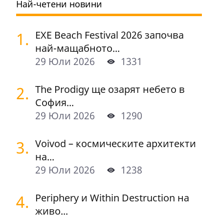
Най-четени новини
1.
EXE Beach Festival 2026 започва
най-мащабното...
29 Юли 2026
1331
2.
The Prodigy ще озарят небето в
София...
29 Юли 2026
1290
3.
Voivod – космическите архитекти
на...
29 Юли 2026
1238
4.
Periphery и Within Destruction на
живо...