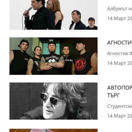
Албумът на
14 Март 20
АГНОСТИ
Агностик Ф
14 Март 20
АВТОПОР
ТЪРГ
Студентски
14 Март 20