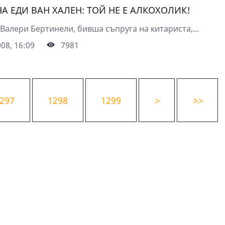
А ЕДИ ВАН ХАЛЕН: ТОЙ НЕ Е АЛКОХОЛИК!
Валери Бертинели, бивша съпруга на китариста,...
08, 16:09
7981
297
1298
1299
>
>>