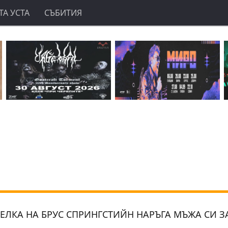
А УСТА
СЪБИТИЯ
ЕЛКА НА БРУС СПРИНГСТИЙН НАРЪГА МЪЖА СИ З