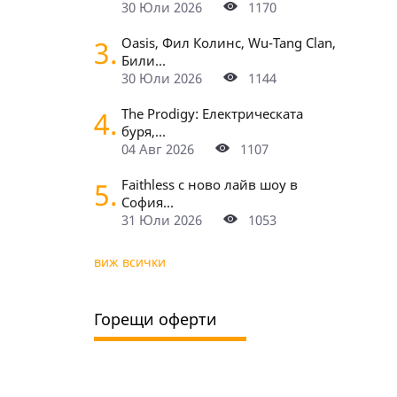
30 Юли 2026
1170
3.
Oasis, Фил Колинс, Wu-Tang Clan,
Били...
30 Юли 2026
1144
4.
The Prodigy: Електрическата
буря,...
04 Авг 2026
1107
5.
Faithless с ново лайв шоу в
София...
31 Юли 2026
1053
виж всички
Горещи оферти