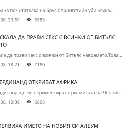
ана почитателка на Брус Спрингстийн уби мъжа...
08, 20:59
6583
СКАЛА ДА ПРАВИ СЕКС С ВСИЧКИ ОТ БИТЪЛС
ТО
ла да прави секс с всички от Битълс навремето.Това...
08, 18:21
7180
ЕРДИНАНД ОТКРИВАТ АФРИКА
динанд ще експериментират с ритмиката на Черния...
08, 10:39
6898
ОБЯВИХА ИМЕТО НА НОВИЯ СИ АЛБУМ